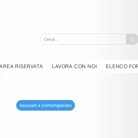
AREA RISERVATA
LAVORA CON NOI
ELENCO FOR
e
Associati a Confartigianato