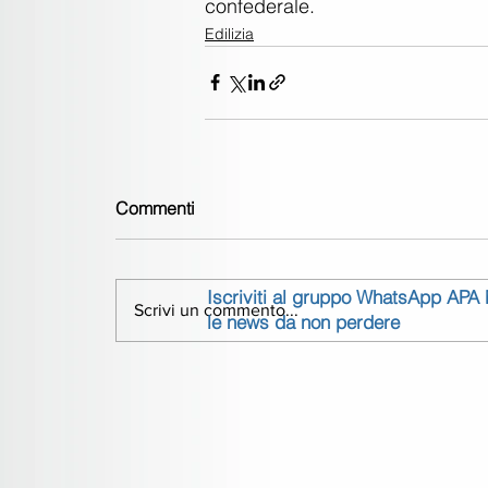
confederale.
Edilizia
Commenti
Iscriviti al gruppo WhatsApp APA
Scrivi un commento...
le news da non perdere