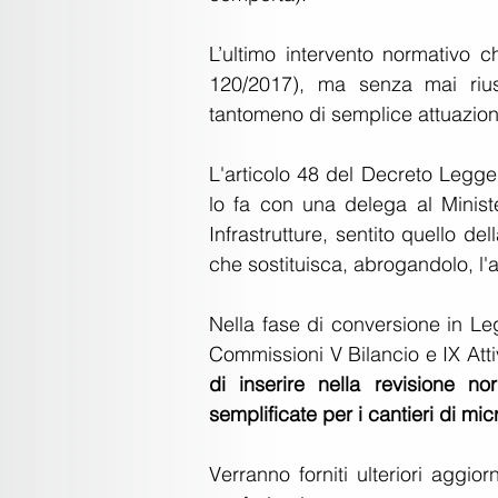
L’ultimo intervento normativo c
120/2017), ma senza mai rius
tantomeno di semplice attuazion
L'articolo 48 del Decreto Legge 1
lo fa con una delega al Minist
Infrastrutture, sentito quello d
che sostituisca, abrogandolo, l
Nella fase di conversione in Le
Commissioni V Bilancio e IX Atti
di inserire nella revisione no
semplificate per i cantieri di m
Verranno forniti ulteriori aggio