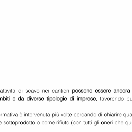
ttività di scavo nei cantieri 
possono essere ancora 
 ambiti e da diverse tipologie di imprese
, favorendo bu
normativa è intervenuta più volte cercando di chiarire qu
sottoprodotto o come rifiuto (con tutti gli oneri che qu