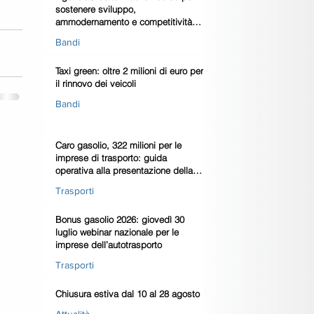
sostenere sviluppo,
ammodernamento e competitività
delle imprese
Bandi
Taxi green: oltre 2 milioni di euro per
il rinnovo dei veicoli
Bandi
Caro gasolio, 322 milioni per le
imprese di trasporto: guida
operativa alla presentazione della
domanda
Trasporti
Bonus gasolio 2026: giovedì 30
luglio webinar nazionale per le
imprese dell’autotrasporto
Trasporti
Chiusura estiva dal 10 al 28 agosto
Attualità