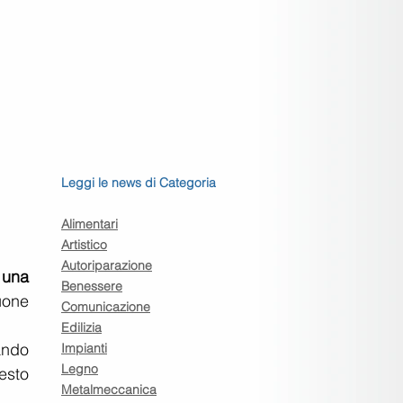
Leggi le news di Categoria
Alimentari
Artistico
Autoriparazione
una 
Benessere
one 
Comunicazione
Edilizia
ando 
Impianti
Legno
esto 
Metalmeccanica