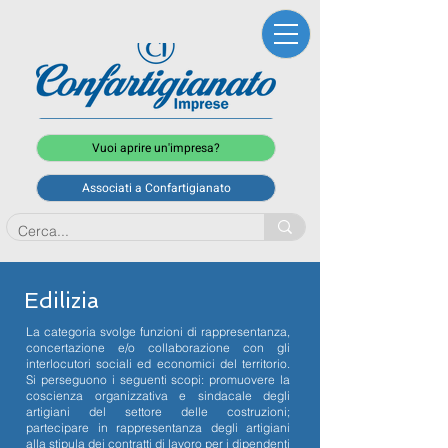
Vuoi aprire un'impresa?
Associati a Confartigianato
Edilizia
La categoria svolge funzioni di rappresentanza,
concertazione e/o collaborazione con gli
interlocutori sociali ed economici del territorio.
Si perseguono i seguenti scopi: promuovere la
coscienza organizzativa e sindacale degli
artigiani del settore delle costruzioni;
partecipare in rappresentanza degli artigiani
alla stipula dei contratti di lavoro per i dipendenti