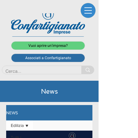
Vuoi aprire un'impresa?
Associati a Confartigianato
News
NEWS
Edilizia
Tutti i