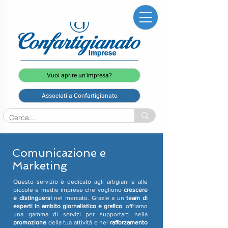
Vuoi aprire un'impresa?
Associati a Confartigianato
Comunicazione e
Marketing
Questo servizio è dedicato agli artigiani e alle
piccole e medie imprese che vogliono
crescere
e distinguersi
nel mercato. Grazie a un
team di
esperti in ambito giornalistico e grafico
, offriamo
una gamma di servizi per supportarti nella
promozione
della tua attività e nel
rafforzamento