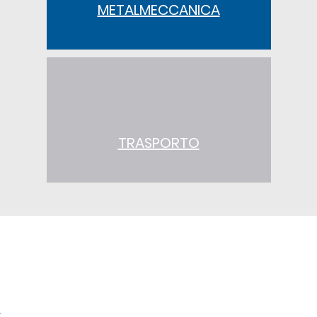
METALMECCANICA
TRASPORTO
t