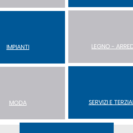
LEGNO - ARRE
IMPIANTI
SERVIZI E TERZI
MODA