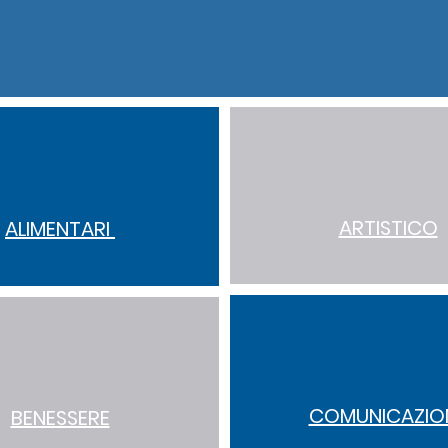
to con i mercati di riferimento, le Categorie sono sta
ARTISTICO
ALIMENTARI
COMUNICAZIO
BENESSERE