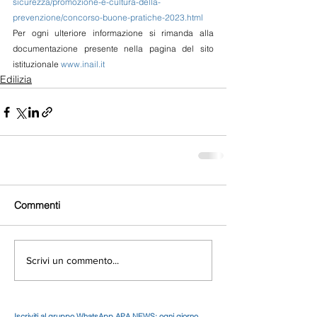
sicurezza/promozione-e-cultura-della-
prevenzione/concorso-buone-pratiche-2023.html
Per ogni ulteriore informazione si rimanda alla 
documentazione presente nella pagina del sito 
istituzionale 
www.inail.it
Edilizia
Commenti
Scrivi un commento...
Iscriviti al gruppo WhatsApp APA NEWS: ogni giorno