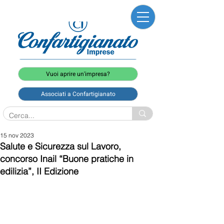
Vuoi aprire un'impresa?
Associati a Confartigianato
15 nov 2023
Salute e Sicurezza sul Lavoro,
concorso Inail “Buone pratiche in
edilizia”, II Edizione