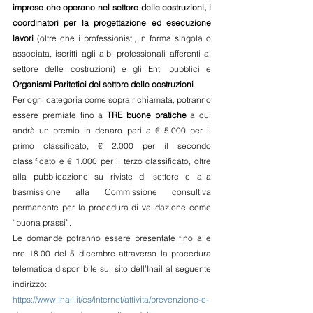
imprese che operano nel settore delle costruzioni, i 
coordinatori per la progettazione ed esecuzione 
lavori
 (oltre che i professionisti, in forma singola o 
associata, iscritti agli albi professionali afferenti al 
settore delle costruzioni) e gli Enti pubblici e 
Organismi Paritetici del settore delle costruzioni
.
Per ogni categoria come sopra richiamata, potranno 
essere premiate fino a 
TRE buone pratiche
 a cui 
andrà un premio in denaro pari a € 5.000 per il 
primo classificato, € 2.000 per il secondo 
classificato e € 1.000 per il terzo classificato, oltre 
alla pubblicazione su riviste di settore e alla 
trasmissione alla Commissione consultiva 
permanente per la procedura di validazione come 
“buona prassi”.
Le domande potranno essere presentate fino alle 
ore 18.00 del 5 dicembre attraverso la procedura 
telematica disponibile sul sito dell’Inail al seguente 
indirizzo:  
https://www.inail.it/cs/internet/attivita/prevenzione-e-