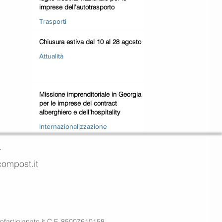
imprese dell’autotrasporto
Trasporti
Chiusura estiva dal 10 al 28 agosto
Attualità
Missione imprenditoriale in Georgia
per le imprese del contract
alberghiero e dell’hospitality
Internazionalizzazione
4
ecompost.it
artigianato.it
C.F. 85007610158