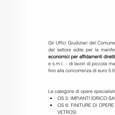
Gli Uffici Giudiziari del Comun
del settore edile per la manife
economici per affidamenti diretti
e s.m.i.. - di lavori di piccola
fino alla concorrenza di euro 5.0
Le categorie di opere specialisti
OS 3: IMPIANTI IDRICO-S
OS 6: FINITURE DI OPERE 
VETROSI  