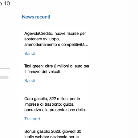
o 10 
News recenti
AgevolaCredito: nuove risorse per
sostenere sviluppo,
ammodernamento e competitività
delle imprese
Bandi
Taxi green: oltre 2 milioni di euro per
il rinnovo dei veicoli
Bandi
Caro gasolio, 322 milioni per le
imprese di trasporto: guida
operativa alla presentazione della
domanda
Trasporti
Bonus gasolio 2026: giovedì 30
luglio webinar nazionale per le