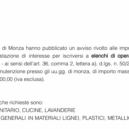
e di Monza hanno pubblicato un avviso rivolto alle impr
stazione di interesse per iscriversi a 
elenchi di opera
 - ai sensi dell’art. 36, comma 2, lettera a), d.lgs. n. 50/
 manutenzione presso gli uu.gg. di monza, di importo mas
00,00 (iva esclusa).
che richieste sono: 
ANITARIO, CUCINE, LAVANDERIE  
GENERALI IN MATERIALI LIGNEI, PLASTICI, METALLIC