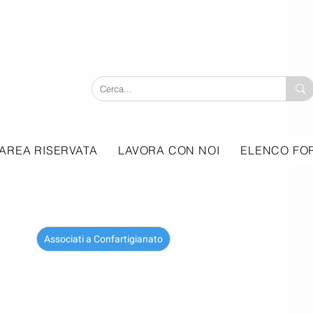
AREA RISERVATA
LAVORA CON NOI
ELENCO FOR
Associati a Confartigianato