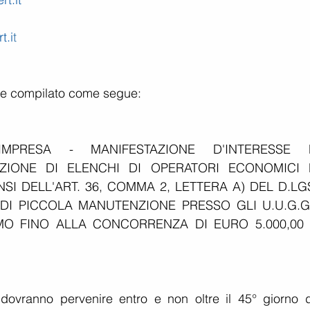
t.i
t
re compilato come segue:
IMPRESA - MANIFESTAZIONE D'INTERESSE P
IONE DI ELENCHI DI OPERATORI ECONOMICI P
NSI DELL'ART. 36, COMMA 2, LETTERA A) DEL D.LGS
RI DI PICCOLA MANUTENZIONE PRESSO GLI U.U.G.G.
O FINO ALLA CONCORRENZA DI EURO 5.000,00 (
 dovranno pervenire entro e non oltre il 45° giorno da