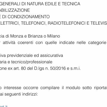
 GENERALI DI NATURA EDILE E TECNICA  
BILIZZAZIONE  
 E DI CONDIZIONAMENTO  
ELETTRICI, TELEFONICI, RADIOTELEFONICI E TELEVISI
cia di Monza e Brianza o Milano  
r attività coerenti con quelle indicate nelle categorie
iva previdenziale ed assicurativa  
ria e tecnico/professionale  
ne ex art. 80 del D.lgs n. 50/2016 e s.m.i. 
o interesse occorre compilare il modulo sotto riportat
i seguenti indirizzi:
t.it