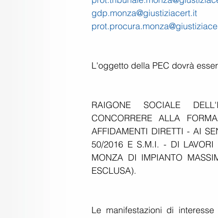
gdp.monza@giustiziacert.it
prot.procura.monza@giustiziacer
L'oggetto della PEC dovrà esse
RAIGONE SOCIALE DELL'
CONCORRERE ALLA FORMAZ
AFFIDAMENTI DIRETTI - AI SE
50/2016 E S.M.I. - DI LAVO
MONZA DI IMPIANTO MASSIM
ESCLUSA).
Le manifestazioni di interesse