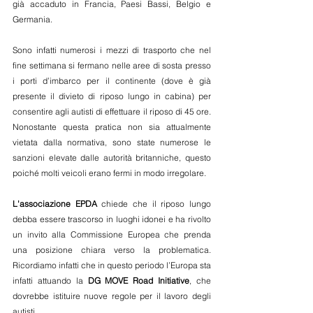
già accaduto in Francia, Paesi Bassi, Belgio e 
Germania.
Sono infatti numerosi i mezzi di trasporto che nel 
fine settimana si fermano nelle aree di sosta presso 
i porti d’imbarco per il continente (dove è già 
presente il divieto di riposo lungo in cabina) per 
consentire agli autisti di effettuare il riposo di 45 ore. 
Nonostante questa pratica non sia attualmente 
vietata dalla normativa, sono state numerose le 
sanzioni elevate dalle autorità britanniche, questo 
poiché molti veicoli erano fermi in modo irregolare.
L'associazione EPDA
 chiede che il riposo lungo 
debba essere trascorso in luoghi idonei e ha rivolto 
un invito alla Commissione Europea che prenda 
una posizione chiara verso la problematica. 
Ricordiamo infatti che in questo periodo l’Europa sta 
infatti attuando la 
DG MOVE Road Initiative
, che 
dovrebbe istituire nuove regole per il lavoro degli 
autisti.