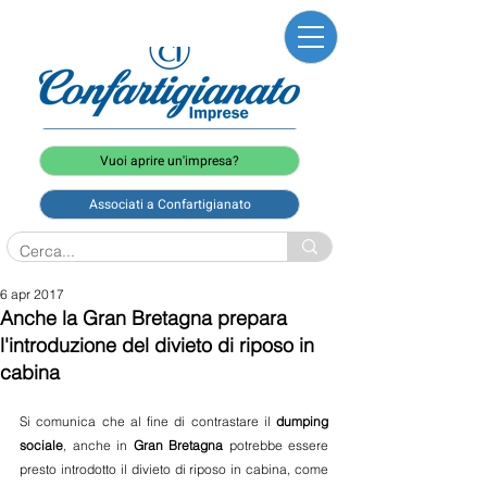
Vuoi aprire un'impresa?
Associati a Confartigianato
6 apr 2017
Anche la Gran Bretagna prepara
l'introduzione del divieto di riposo in
cabina
Si comunica che al fine di contrastare il 
dumping 
sociale
, anche in 
Gran Bretagna
 potrebbe essere 
presto introdotto il divieto di riposo in cabina, come 