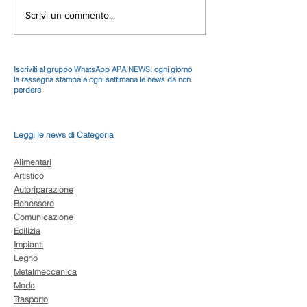
Scrivi un commento...
Iscriviti al gruppo WhatsApp APA NEWS: ogni giorno
la rassegna stampa e ogni settimana le news da non
perdere
Leggi le news di Categoria
Alimentari
Artistico
Autoriparazione
Benessere
Comunicazione
Edilizia
Impianti
Legno
Metalmeccanica
Moda
Trasporto