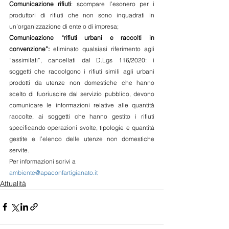
Comunicazione rifiuti
: scompare l’esonero per i 
produttori di rifiuti che non sono inquadrati in 
un’organizzazione di ente o di impresa;
Comunicazione “rifiuti urbani e raccolti in 
convenzione”:
 eliminato qualsiasi riferimento agli 
“assimilati”, cancellati dal D.Lgs 116/2020: i 
soggetti che raccolgono i rifiuti simili agli urbani 
prodotti da utenze non domestiche che hanno 
scelto di fuoriuscire dal servizio pubblico, devono 
comunicare le informazioni relative alle quantità 
raccolte, ai soggetti che hanno gestito i rifiuti 
specificando operazioni svolte, tipologie e quantità 
gestite e l’elenco delle utenze non domestiche 
servite.
Per informazioni scrivi a 
ambiente@apaconfartigianato.it
Attualità