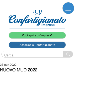
Vuoi aprire un'impresa?
Associati a Confartigianato
26 gen 2022
NUOVO MUD 2022