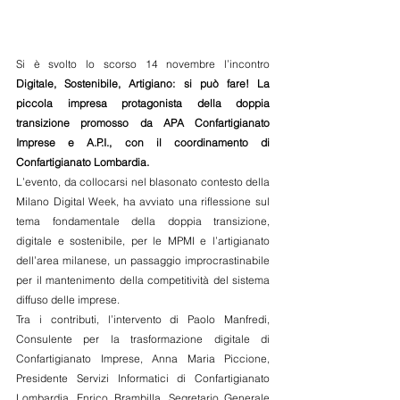
Si è svolto lo scorso 14 novembre l’incontro
Digitale, Sostenibile, Artigiano: si può fare! La 
piccola impresa protagonista della doppia 
transizione promosso da APA Confartigianato 
Imprese e A.P.I., con il coordinamento di 
Confartigianato Lombardia.
L’evento, da collocarsi nel blasonato contesto della 
Milano Digital Week, ha avviato una riflessione sul 
tema fondamentale della doppia transizione, 
digitale e sostenibile, per le MPMI e l’artigianato 
dell’area milanese, un passaggio improcrastinabile 
per il mantenimento della competitività del sistema 
diffuso delle imprese.
Tra i contributi, l’intervento di Paolo Manfredi, 
Consulente per la trasformazione digitale di 
Confartigianato Imprese, Anna Maria Piccione, 
Presidente Servizi Informatici di Confartigianato 
Lombardia, Enrico Brambilla, Segretario Generale 