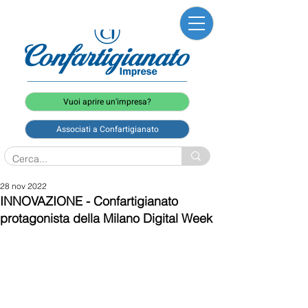
Vuoi aprire un'impresa?
Associati a Confartigianato
28 nov 2022
INNOVAZIONE - Confartigianato
protagonista della Milano Digital Week