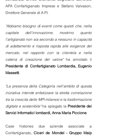
APA Confartigianato Imprese e Stefano Valvason, 
Direttore Generale di A.P.I.
"Abbiamo bisogno di eventi come questi che, nella 
capitale dell'innovazione, mostrino quanto 
l'artigianato non sia secondo a nessuno in capacità 
di adattamento e risposta rapida alle esigenze del 
mercato, nel rapporto con la clientela e nella 
catena di creazione del valore"
 ha annotato il 
Presidente di Confartigianato Lombardia, Eugenio 
Massetti
. 
"La presenza della Categoria nell’ambito di questa 
iniziativa intende enfatizzare la stretta correlazione 
tra la crescita delle MPI milanesi e la trasformazione 
digitale e sostenibile"
 ha spiegato la 
Presidente dei 
Servizi Informatici lombardi, Anna Maria Piccione
. 
Case histories due aziende associate a 
Confartigianato, 
Ciceri de Mondel - Gruppo Maip 