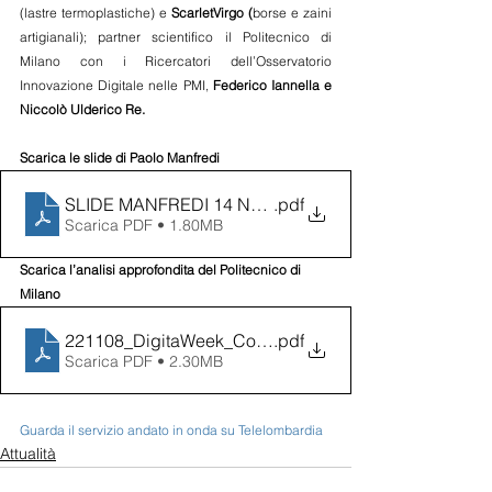
(lastre termoplastiche) e 
ScarletVirgo (
borse e zaini 
artigianali); partner scientifico il Politecnico di 
Milano con i Ricercatori dell’Osservatorio 
Innovazione Digitale nelle PMI, 
Federico Iannella e 
Niccolò Ulderico Re.
Scarica le slide di Paolo Manfredi
SLIDE MANFREDI 14 NOV MDW
.pdf
Scarica PDF • 1.80MB
Scarica l’analisi approfondita del Politecnico di 
Milano
221108_DigitaWeek_Condivisione
.pdf
Scarica PDF • 2.30MB
Guarda il servizio andato in onda su Telelombardia
Attualità