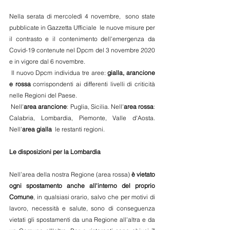
Nella serata di mercoledì 4 novembre,  sono state 
pubblicate in Gazzetta Ufficiale  le nuove misure per 
il contrasto e il contenimento dell'emergenza da 
Covid-19 contenute nel Dpcm del 3 novembre 2020 
e in vigore dal 6 novembre.
 Il nuovo Dpcm individua tre aree: 
gialla, arancione 
e rossa
 corrispondenti ai differenti livelli di criticità 
nelle Regioni del Paese.
 Nell'
area arancione
: Puglia, Sicilia. Nell'
area rossa
: 
Calabria, Lombardia, Piemonte, Valle d'Aosta. 
Nell'
area gialla
  le restanti regioni.
Le disposizioni per la Lombardia
Nell’area della nostra Regione (area rossa) 
è vietato 
ogni spostamento anche all'interno del proprio 
Comune
, in qualsiasi orario, salvo che per motivi di 
lavoro, necessità e salute, sono di conseguenza 
vietati gli spostamenti da una Regione all'altra e da 