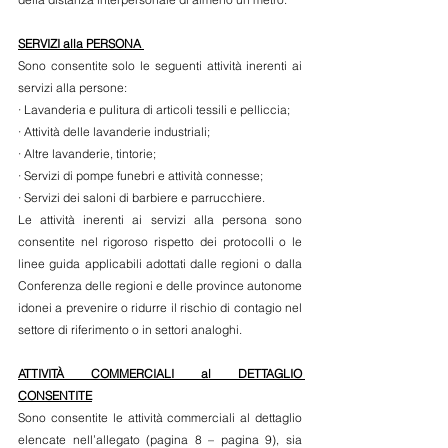
SERVIZI alla PERSONA 
Sono consentite solo le seguenti attività inerenti ai 
servizi alla persone: 
· Lavanderia e pulitura di articoli tessili e pelliccia; 
· Attività delle lavanderie industriali; 
· Altre lavanderie, tintorie; 
· Servizi di pompe funebri e attività connesse; 
· Servizi dei saloni di barbiere e parrucchiere.
Le attività inerenti ai servizi alla persona sono 
consentite nel rigoroso rispetto dei protocolli o le 
linee guida applicabili adottati dalle regioni o dalla 
Conferenza delle regioni e delle province autonome 
idonei a prevenire o ridurre il rischio di contagio nel 
settore di riferimento o in settori analoghi.
ATTIVITÀ COMMERCIALI al DETTAGLIO 
CONSENTITE
Sono consentite le attività commerciali al dettaglio 
elencate nell’allegato (pagina 8 – pagina 9), sia 