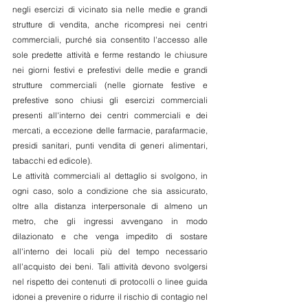
negli esercizi di vicinato sia nelle medie e grandi 
strutture di vendita, anche ricompresi nei centri 
commerciali, purché sia consentito l'accesso alle 
sole predette attività e ferme restando le chiusure 
nei giorni festivi e prefestivi delle medie e grandi 
strutture commerciali (nelle giornate festive e 
prefestive sono chiusi gli esercizi commerciali 
presenti all'interno dei centri commerciali e dei 
mercati, a eccezione delle farmacie, parafarmacie, 
presidi sanitari, punti vendita di generi alimentari, 
tabacchi ed edicole).
Le attività commerciali al dettaglio si svolgono, in 
ogni caso, solo a condizione che sia assicurato, 
oltre alla distanza interpersonale di almeno un 
metro, che gli ingressi avvengano in modo 
dilazionato e che venga impedito di sostare 
all'interno dei locali più del tempo necessario 
all'acquisto dei beni. Tali attività devono svolgersi 
nel rispetto dei contenuti di protocolli o linee guida 
idonei a prevenire o ridurre il rischio di contagio nel 