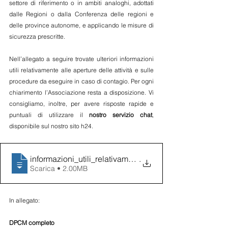
settore di riferimento o in ambiti analoghi, adottati 
dalle Regioni o dalla Conferenza delle regioni e 
delle province autonome, e applicando le misure di 
sicurezza prescritte.
Nell’allegato a seguire trovate ulteriori informazioni 
utili relativamente alle aperture delle attività e sulle 
procedure da eseguire in caso di contagio. Per ogni 
chiarimento l’Associazione resta a disposizione. Vi 
consigliamo, inoltre, per avere risposte rapide e 
puntuali di utilizzare il 
nostro servizio chat
, 
disponibile sul nostro sito h24.
informazioni_utili_relativamente_alle_ap
.
Scarica • 2.00MB
In allegato:
DPCM completo