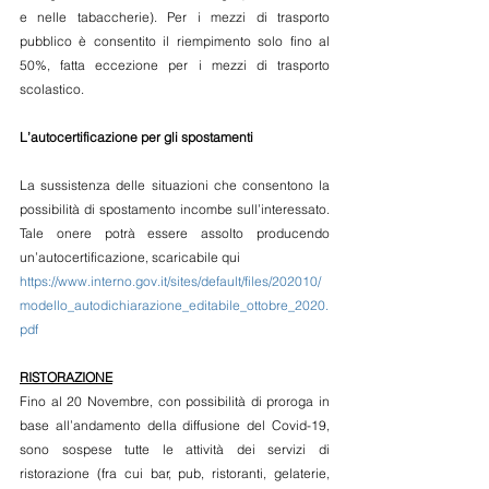
e nelle tabaccherie). Per i mezzi di trasporto 
pubblico è consentito il riempimento solo fino al 
50%, fatta eccezione per i mezzi di trasporto 
scolastico.
L’autocertificazione per gli spostamenti
La sussistenza delle situazioni che consentono la 
possibilità di spostamento incombe sull’interessato. 
Tale onere potrà essere assolto producendo 
un’autocertificazione, scaricabile qui 
https://www.interno.gov.it/sites/default/files/202010/
modello_autodichiarazione_editabile_ottobre_2020.
pdf
RISTORAZIONE
Fino al 20 Novembre, con possibilità di proroga in 
base all’andamento della diffusione del Covid-19, 
sono sospese tutte le attività dei servizi di 
ristorazione (fra cui bar, pub, ristoranti, gelaterie, 