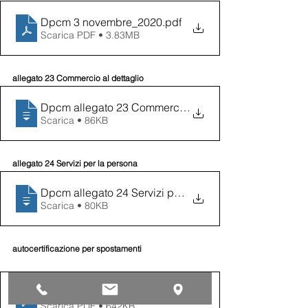
Dpcm 3 novembre_2020
.pdf
Scarica PDF • 3.83MB
allegato 23 Commercio al dettaglio
Dpcm allegato 23 Commercio al dettaglio
Scarica • 86KB
allegato 24 Servizi per la persona
Dpcm allegato 24 Servizi per la persona
Scarica • 80KB
autocertificazione per spostamenti
autocertificazione per spostamenti
.pdf
Scarica PDF • 642KB