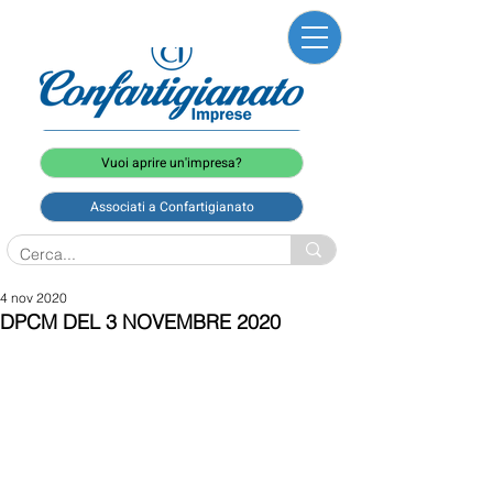
Vuoi aprire un'impresa?
Associati a Confartigianato
4 nov 2020
DPCM DEL 3 NOVEMBRE 2020