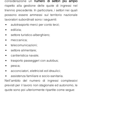
considerazione un 
numero di settori più ampio
rispetto alla gestione delle quote di ingressi nel 
triennio precedente. In particolare, i settori nei quali 
possono essere ammessi sul territorio nazionale 
lavoratori subordinati sono i seguenti:
autotrasporto merci per conto terzi;
edilizia;
settore turistico-alberghiero;
meccanica;
telecomunicazioni;
settore alimentare;
cantieristica navale;
trasporto passeggeri con autobus;
pesca;
acconciatori, elettricisti ed idraulici;
assistenza familiare e socio-sanitaria.
Nell’ambito del numero di ingressi complessivi 
previsti per il lavoro non stagionale ed autonomo, le 
quote sono poi ulteriormente ripartite come segue: