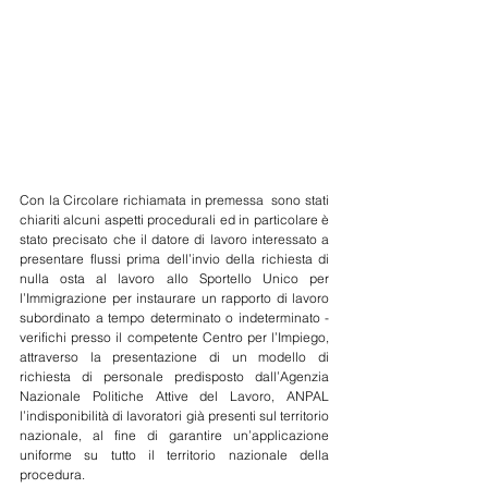
Con la Circolare richiamata in premessa  sono stati 
chiariti alcuni aspetti procedurali ed in particolare è 
stato precisato che il datore di lavoro interessato a 
presentare flussi prima dell’invio della richiesta di 
nulla osta al lavoro allo Sportello Unico per 
l’Immigrazione per instaurare un rapporto di lavoro 
subordinato a tempo determinato o indeterminato - 
verifichi presso il competente Centro per l’Impiego, 
attraverso la presentazione di un modello di 
richiesta di personale predisposto dall’Agenzia 
Nazionale Politiche Attive del Lavoro, ANPAL 
l’indisponibilità di lavoratori già presenti sul territorio 
nazionale, al fine di garantire un’applicazione 
uniforme su tutto il territorio nazionale della 
procedura. 