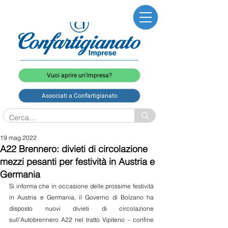
Vuoi aprire un'impresa?
Associati a Confartigianato
19 mag 2022
A22 Brennero: divieti di circolazione
mezzi pesanti per festività in Austria e
Germania
Si informa che in occasione delle prossime festività 
in Austria e Germania, il Governo di Bolzano ha 
disposto nuovi divieti di circolazione 
sull’Autobrennero A22 nel tratto Vipiteno – confine 