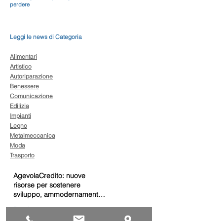
perdere
Leggi le news di Categoria
Alimentari
Artistico
Autoriparazione
Benessere
Comunicazione
Edilizia
Impianti
Legno
Metalmeccanica
Moda
Trasporto
AgevolaCredito: nuove
risorse per sostenere
sviluppo, ammodernamento
e competitività delle imprese
Bandi