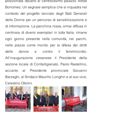
posizionata davanti al centralissimo palazzo Arese 
Borromeo. Un segnale semplice che si inquadra nel 
contesto del progetto lanciato dagli Stati Generali 
delle Donne per un percorso di sensibilizzazione e 
di informazione. La panchina rossa, ormai diffusa in 
centinaia di diversi esemplari in tutta Italia, rimane 
ogni giorno presente nelle comunità, nei parchi, 
nelle piazze come monito per la difesa dei diritti 
delle donne e contro il femminicidio. 
All’inaugurazione cesanese il Presidente della 
sezione locale di Confartigianato, Paolo Rastellino, 
accanto al Presidente provinciale Giovanni 
Barzaghi, al Sindaco Maurilio Longhin e al suo vice, 
Celestino Oltolini.