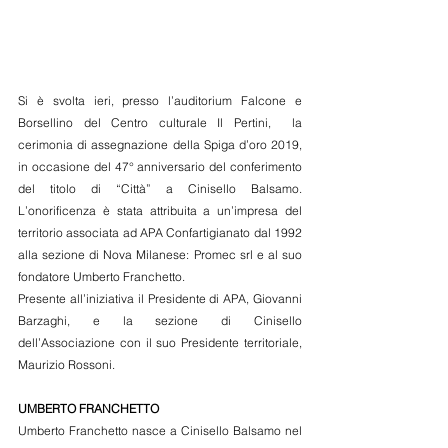
Si è svolta ieri, presso l’auditorium Falcone e 
Borsellino del Centro culturale Il Pertini,  la 
cerimonia di assegnazione della Spiga d’oro 2019, 
in occasione del 47° anniversario del conferimento 
del titolo di “Città” a Cinisello Balsamo. 
L’onorificenza è stata attribuita a un’impresa del 
territorio associata ad APA Confartigianato dal 1992 
alla sezione di Nova Milanese: Promec srl e al suo 
fondatore Umberto Franchetto.
Presente all’iniziativa il Presidente di APA, Giovanni 
Barzaghi, e la sezione di Cinisello 
dell’Associazione con il suo Presidente territoriale, 
Maurizio Rossoni.
UMBERTO FRANCHETTO
Umberto Franchetto nasce a Cinisello Balsamo nel 