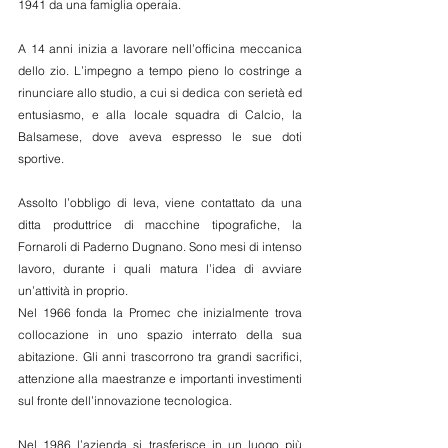
1941 da una famiglia operaia.
A 14 anni inizia a lavorare nell’officina meccanica 
dello zio. L’impegno a tempo pieno lo costringe a 
rinunciare allo studio, a cui si dedica con serietà ed 
entusiasmo, e alla locale squadra di Calcio, la 
Balsamese, dove aveva espresso le sue doti 
sportive.
Assolto l’obbligo di leva, viene contattato da una 
ditta produttrice di macchine tipografiche, la 
Fornaroli di Paderno Dugnano. Sono mesi di intenso 
lavoro, durante i quali matura l’idea di avviare 
un’attività in proprio.
Nel 1966 fonda la Promec che inizialmente trova 
collocazione in uno spazio interrato della sua 
abitazione. Gli anni trascorrono tra grandi sacrifici, 
attenzione alla maestranze e importanti investimenti 
sul fronte dell’innovazione tecnologica.
Nel 1986 l’azienda si trasferisce in un luogo più 