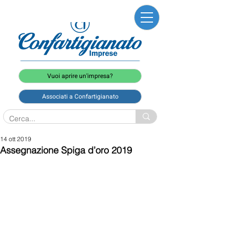
Vuoi aprire un'impresa?
Associati a Confartigianato
14 ott 2019
Assegnazione Spiga d’oro 2019