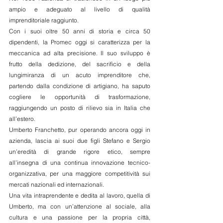
ampio e adeguato al livello di qualità 
imprenditoriale raggiunto.
Con i suoi oltre 50 anni di storia e circa 50 
dipendenti, la Promec oggi si caratterizza per la 
meccanica ad alta precisione. Il suo sviluppo è 
frutto della dedizione, del sacrificio e della 
lungimiranza di un acuto imprenditore che, 
partendo dalla condizione di artigiano, ha saputo 
cogliere le opportunità di trasformazione, 
raggiungendo un posto di rilievo sia in Italia che 
all’estero.
Umberto Franchetto, pur operando ancora oggi in 
azienda, lascia ai suoi due figli Stefano e Sergio 
un’eredità di grande rigore etico, sempre 
all’insegna di una continua innovazione tecnico-
organizzativa, per una maggiore competitività sui 
mercati nazionali ed internazionali.
Una vita intraprendente e dedita al lavoro, quella di 
Umberto, ma con un’attenzione al sociale, alla 
cultura e una passione per la propria città, 