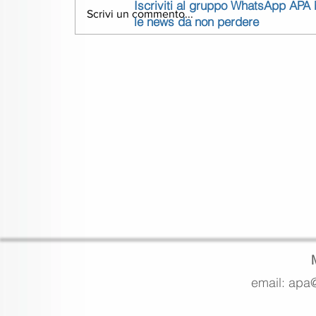
Iscriviti al gruppo WhatsApp APA
Scrivi un commento...
le news da non perdere
email: apa@