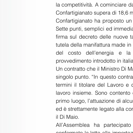
la competitività. A cominciare dal
Confartigianato supera di 18,6 m
Confartigianato ha proposto un 
Sette punti, semplici ed immediat
firma sul decreto delle nuove tar
tutela della manifattura made in I
del costo dell’energia e la
provvedimento introdotto in ital
Un contratto che il Ministro Di M
singolo punto. “In questo contrat
termini il titolare del Lavoro 
lavoro insieme. Sono contento de
primo luogo, l’attuazione di alcu
ed è strettamente legato alla c
il Di Maio.
All’Assemblea ha partecipato 
confermato la lotta alle import