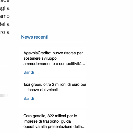
glia 
amo 
ella 
o a 
News recenti
AgevolaCredito: nuove risorse per
sostenere sviluppo,
ammodernamento e competitività
delle imprese
Bandi
Taxi green: oltre 2 milioni di euro per
il rinnovo dei veicoli
Bandi
Caro gasolio, 322 milioni per le
imprese di trasporto: guida
operativa alla presentazione della
domanda