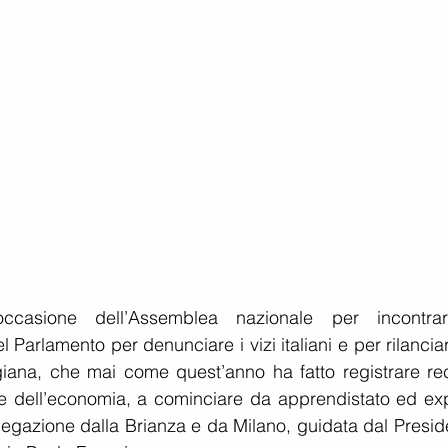
occasione dell’Assemblea nazionale per incontrar
Parlamento per denunciare i vizi italiani e per rilanciar
igiana, che mai come quest’anno ha fatto registrare rec
o e dell’economia, a cominciare da apprendistato ed expo
egazione dalla Brianza e da Milano, guidata dal Preside