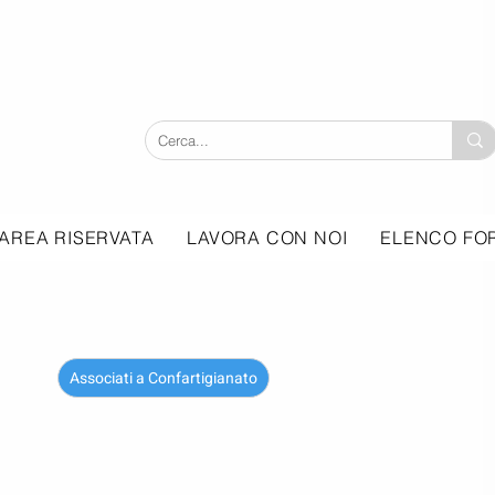
AREA RISERVATA
LAVORA CON NOI
ELENCO FOR
Associati a Confartigianato