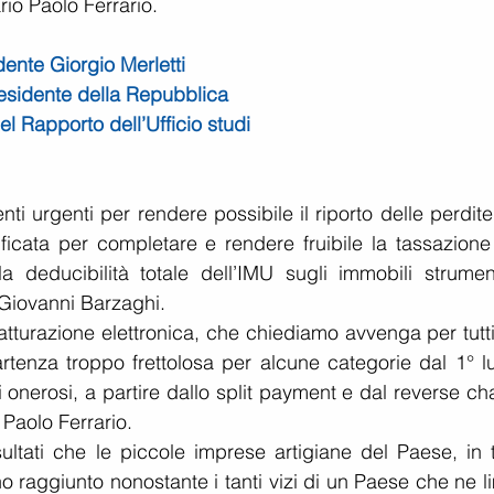
io Paolo Ferrario.
dente Giorgio Merletti
residente della Repubblica
del Rapporto dell’Ufficio studi
nti urgenti per rendere possibile il riporto delle perdite
ificata per completare e rendere fruibile la tassazione 
 deducibilità totale dell’IMU sugli immobili strumenta
Giovanni Barzaghi.
 fatturazione elettronica, che chiediamo avvenga per tutti
tenza troppo frettolosa per alcune categorie dal 1° lug
onerosi, a partire dallo split payment e dal reverse cha
, Paolo Ferrario.
ultati che le piccole imprese artigiane del Paese, in tu
 raggiunto nonostante i tanti vizi di un Paese che ne li