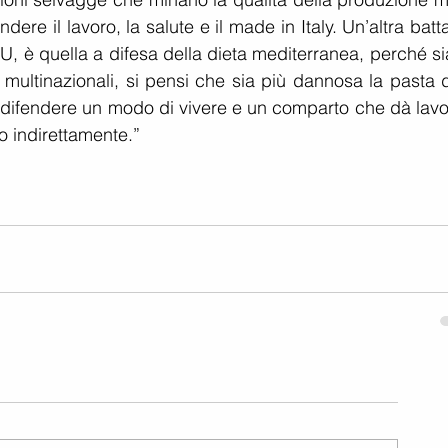
endere il lavoro, la salute e il made in Italy. Un’altra batta
U, è quella a difesa della dieta mediterranea, perché si
 multinazionali, si pensi che sia più dannosa la pasta d
r difendere un modo di vivere e un comparto che dà lavor
o indirettamente.”