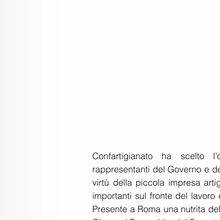
Confartigianato ha scelto l’
rappresentanti del Governo e del 
virtù della piccola impresa art
importanti sul fronte del lavor
Presente a Roma una nutrita del