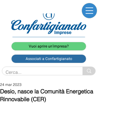
Vuoi aprire un'impresa?
Associati a Confartigianato
24 mar 2023
Desio, nasce la Comunità Energetica
Rinnovabile (CER)