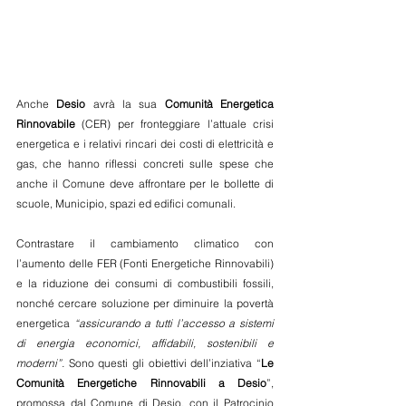
Anche 
Desio
 avrà la sua 
Comunità Energetica 
Rinnovabile
 (CER) per fronteggiare l’attuale crisi 
energetica e i relativi rincari dei costi di elettricità e 
gas, che hanno riflessi concreti sulle spese che 
anche il Comune deve affrontare per le bollette di 
scuole, Municipio, spazi ed edifici comunali. 
Contrastare il cambiamento climatico con 
l’aumento delle FER (Fonti Energetiche Rinnovabili) 
e la riduzione dei consumi di combustibili fossili, 
nonché cercare soluzione per diminuire la povertà 
energetica 
“assicurando a tutti l’accesso a sistemi 
di energia economici, affidabili, sostenibili e 
moderni”.
 Sono questi gli obiettivi dell’inziativa “
Le 
Comunità Energetiche Rinnovabili a Desio
”, 
promossa dal Comune di Desio, con il Patrocinio 