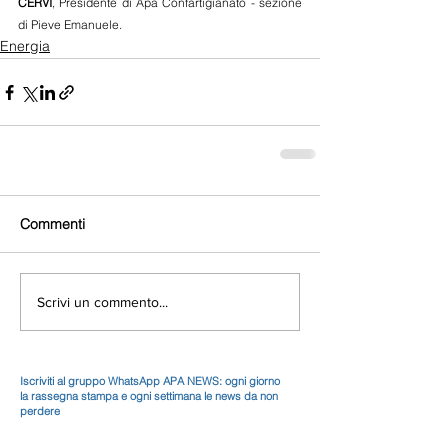
CERVI
, Presidente di Apa Confartigianato - sezione 
di Pieve Emanuele.
Energia
Commenti
Scrivi un commento...
Iscriviti al gruppo WhatsApp APA NEWS: ogni giorno
la rassegna stampa e ogni settimana le news da non
perdere