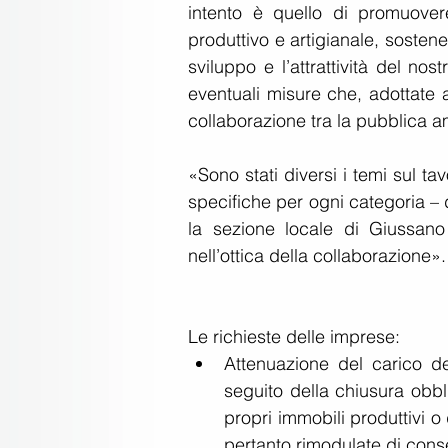
intento è quello di promuover
produttivo e artigianale, sostene
sviluppo e l’attrattività del nos
eventuali misure che, adottate 
collaborazione tra la pubblica am
«Sono stati diversi i temi sul t
specifiche per ogni categoria – 
la sezione locale di Giussano
nell’ottica della collaborazione».
Le richieste delle imprese: 
Attenuazione del carico del
seguito della chiusura obbli
propri immobili produttivi 
pertanto rimodulate di cons