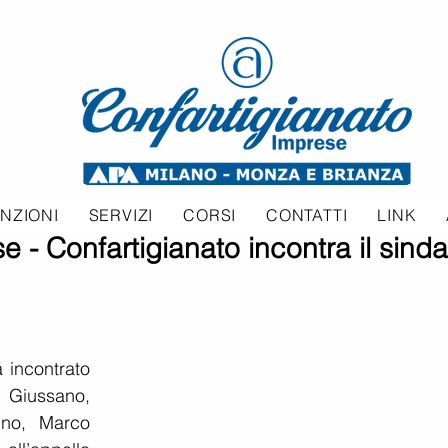
NZIONI
SERVIZI
CORSI
CONTATTI
LINK
e - Confartigianato incontra il sind
incontrato 
 Giussano, 
ino, Marco 