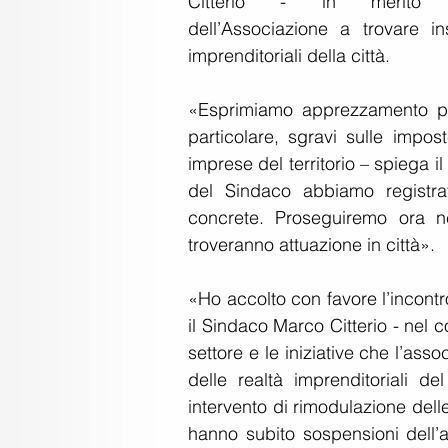
Citterio - in merito all
dell’Associazione a trovare i
imprenditoriali della città.
«Esprimiamo apprezzamento pe
particolare, sgravi sulle impost
imprese del territorio – spiega i
del Sindaco abbiamo registrato
concrete. Proseguiremo ora n
troveranno attuazione in città».
«Ho accolto con favore l’incont
il Sindaco Marco Citterio - nel c
settore e le iniziative che l’ass
delle realtà imprenditoriali de
intervento di rimodulazione delle 
hanno subito sospensioni dell’at