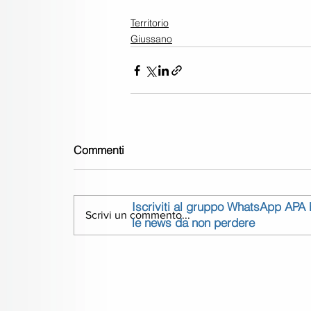
Territorio
Giussano
Commenti
Iscriviti al gruppo WhatsApp APA
Scrivi un commento...
le news da non perdere