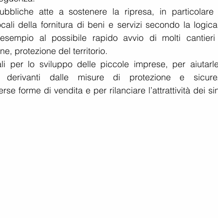
ubbliche atte a sostenere la ripresa, in particolare 
ali della fornitura di beni e servizi secondo la logica 
empio al possibile rapido avvio di molti cantieri 
e, protezione del territorio.  
ali per lo sviluppo delle piccole imprese, per aiutarle
i derivanti dalle misure di protezione e sicurez
se forme di vendita e per rilanciare l’attrattività dei sin