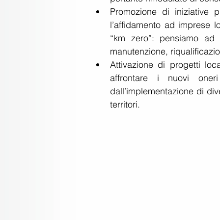
Promozione di iniziative p
l’affidamento ad imprese loc
“km zero”: pensiamo ad es
manutenzione, riqualificazion
Attivazione di progetti loc
affrontare i nuovi oner
dall’implementazione di diver
territori. 