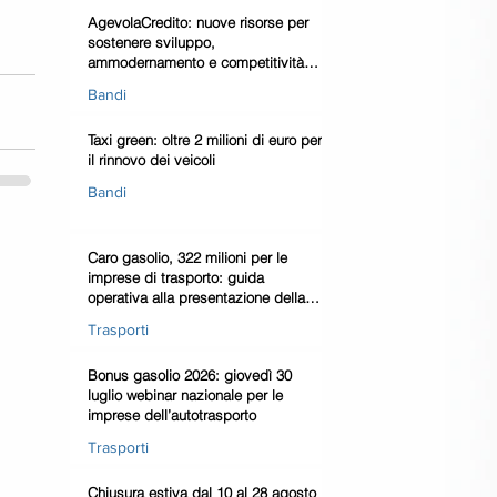
AgevolaCredito: nuove risorse per
sostenere sviluppo,
ammodernamento e competitività
delle imprese
Bandi
Taxi green: oltre 2 milioni di euro per
il rinnovo dei veicoli
Bandi
Caro gasolio, 322 milioni per le
imprese di trasporto: guida
operativa alla presentazione della
domanda
Trasporti
Bonus gasolio 2026: giovedì 30
luglio webinar nazionale per le
imprese dell’autotrasporto
Trasporti
Chiusura estiva dal 10 al 28 agosto