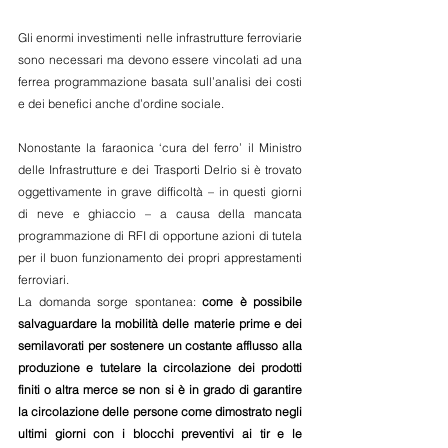
Gli enormi investimenti nelle infrastrutture ferroviarie 
sono necessari ma devono essere vincolati ad una 
ferrea programmazione basata sull’analisi dei costi 
e dei benefici anche d’ordine sociale.
Nonostante la faraonica ‘cura del ferro’ il Ministro 
delle Infrastrutture e dei Trasporti Delrio si è trovato 
oggettivamente in grave difficoltà – in questi giorni 
di neve e ghiaccio – a causa della mancata 
programmazione di RFI di opportune azioni di tutela 
per il buon funzionamento dei propri apprestamenti 
ferroviari.
La domanda sorge spontanea: 
come è possibile 
salvaguardare la mobilità delle materie prime e dei 
semilavorati per sostenere un costante afflusso alla 
produzione e tutelare la circolazione dei prodotti 
finiti o altra merce se non si è in grado di garantire 
la circolazione delle persone come dimostrato negli 
ultimi giorni con i blocchi preventivi ai tir e le 