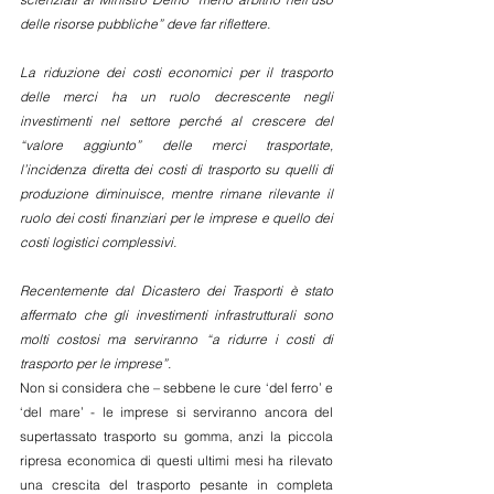
delle risorse pubbliche” deve far riflettere.
La riduzione dei costi economici per il trasporto 
delle merci ha un ruolo decrescente negli 
investimenti nel settore perché al crescere del 
“valore aggiunto” delle merci trasportate, 
l’incidenza diretta dei costi di trasporto su quelli di 
produzione diminuisce, mentre rimane rilevante il 
ruolo dei costi finanziari per le imprese e quello dei 
costi logistici complessivi.
Recentemente dal Dicastero dei Trasporti è stato 
affermato che gli investimenti infrastrutturali sono 
molti costosi ma serviranno “a ridurre i costi di 
trasporto per le imprese”.
Non si considera che – sebbene le cure ‘del ferro’ e 
‘del mare’ - le imprese si serviranno ancora del 
supertassato trasporto su gomma, anzi la piccola 
ripresa economica di questi ultimi mesi ha rilevato 
una crescita del trasporto pesante in completa 