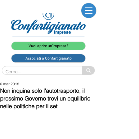
Vuoi aprire un'impresa?
Associati a Confartigianato
6 mar 2018
Non inquina solo l’autotrasporto, il
prossimo Governo trovi un equilibrio
nelle politiche per il set