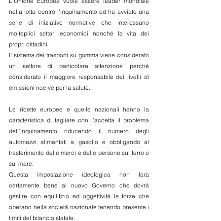
L’Unione Europea vuole essere leader mondiale 
nella lotta contro l’inquinamento ed ha avviato una 
serie di iniziative normative che interessano 
molteplici settori economici nonché la vita dei 
propri cittadini.
Il sistema dei trasporti su gomma viene considerato 
un settore di particolare attenzione perché 
considerato il maggiore responsabile dei livelli di 
emissioni nocive per la salute.
Le ricette europee e quelle nazionali hanno la 
caratteristica di tagliare con l’accetta il problema 
dell’inquinamento riducendo il numero degli 
automezzi alimentati a gasolio e obbligando al 
trasferimento delle merci e delle persone sul ferro o 
sul mare.
Questa impostazione ideologica non farà 
certamente bene al nuovo Governo che dovrà 
gestire con equilibrio ed oggettività le forze che 
operano nella società nazionale tenendo presente i 
limiti del bilancio statale.