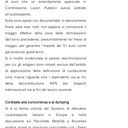
di euro che un emendamento approvato in 
Commissione Lavori Pubblici aveva sottratto 
all'autotrasporto.
Sulla voce spese non documentate, lo stanziamento 
finale sarà reso noto non appena si conoscerà il 
tiraggio effettivo della voce dalle dichiarazioni 
dell'anno precedente, presumibilmente nel mese di 
maggio, per garantire l'importo dei 51 euro come 
già avvenuto quest'anno.
Si è inoltre evidenziata la palese discriminazione 
per cui gli artigiani sono rimasti esclusi dall'ambito 
di applicazione della definizione di conducente 
(che invece riguarda solo i dipendenti) sia ai fini 
della decontribuzione INPS per trasporti 
internazionali sia ai fini del lavoro usurante.
Contrasto alla concorrenza e al dumping
Vi è la ferma volontà del Governo di difendere 
l'autotrasporto italiano in Europa e nella 
discussione sul Pacchetto Mobilità a Bruxelles 
porterà avanti la posizione concordata con i Paesi 