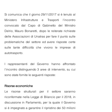
Si comunica che il giorno 29/11/2017 si è tenuto al 
Ministero Infrastrutture e Trasporti l'incontro 
convocato dal Capo di Gabinetto del Ministro 
Delrio, Mauro Bonaretti, dopo le reiterate richieste 
delle Associazioni di Unatras per fare il punto sulle 
problematiche del settore ed avere risposte certe 
sulle tante difficoltà che vivono le imprese di 
autotrasporto.
I rappresentanti del Governo hanno affrontato 
l'incontro distinguendo 3 aree di intervento, su cui 
sono state fornite le seguenti risposte:
Risorse economiche
Le risorse strutturali per il settore saranno 
riconfermate nella Legge di Bilancio per il 2018, in 
discussione in Parlamento, per la quale il Governo 
si è impegnato a garantire il ripristino dei 50 milioni 