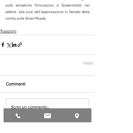
sulle tematiche "Innovazioni e Sostenibilità" nel 
settore, alla luce dell'approvazione in Senato della 
norma sulle Smart Roads.
Trasporti
Commenti
Scrivi un commento...
Iscriviti al gruppo WhatsApp APA NEWS: ogni giorno