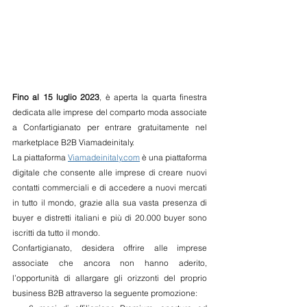
Fino al 15 luglio 2023
, è aperta la quarta finestra 
dedicata alle imprese del comparto moda associate 
a Confartigianato per entrare gratuitamente nel 
marketplace B2B Viamadeinitaly. 
La piattaforma 
Viamadeinitaly.com
 è una piattaforma 
digitale che consente alle imprese di creare nuovi 
contatti commerciali e di accedere a nuovi mercati 
in tutto il mondo, grazie alla sua vasta presenza di 
buyer e distretti italiani e più di 20.000 buyer sono 
iscritti da tutto il mondo. 
Confartigianato, desidera offrire alle imprese 
associate che ancora non hanno aderito, 
l’opportunità di allargare gli orizzonti del proprio 
business B2B attraverso la seguente promozione: 