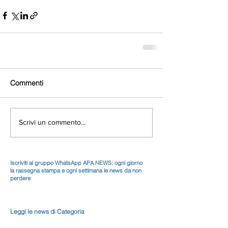
Commenti
Scrivi un commento...
Iscriviti al gruppo WhatsApp APA NEWS: ogni giorno
la rassegna stampa e ogni settimana le news da non
perdere
Leggi le news di Categoria