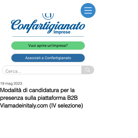
Vuoi aprire un'impresa?
Associati a Confartigianato
19 mag 2023
Modalità di candidatura per la
presenza sulla piattaforma B2B
Viamadeinitaly.com (IV selezione)