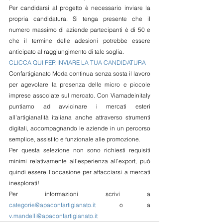
Per candidarsi al progetto è necessario inviare la 
propria candidatura. Si tenga presente che il 
numero massimo di aziende partecipanti è di 50 e 
che il termine delle adesioni potrebbe essere 
anticipato al raggiungimento di tale soglia. 
CLICCA QUI PER INVIARE LA TUA CANDIDATURA
Confartigianato Moda continua senza sosta il lavoro 
per agevolare la presenza delle micro e piccole 
imprese associate sul mercato. Con Viamadeinitaly 
puntiamo ad avvicinare i mercati esteri 
all’artigianalità italiana anche attraverso strumenti 
digitali, accompagnando le aziende in un percorso 
semplice, assistito e funzionale alle promozione. 
Per questa selezione non sono richiesti requisiti 
minimi relativamente all’esperienza all’export, può 
quindi essere l’occasione per affacciarsi a mercati 
inesplorati! 
Per informazioni scrivi a 
categorie@apaconfartigianato.it
 o a 
v.mandelli@apaconfartigianato.it