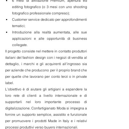
6 mesi di affiliazione Premium, apertura ed 
editing fotografico (o 3 mesi con uno shooting 
fotografico professionale compreso); 
Customer service dedicato per approfondimenti 
tematici; 
Introduzione alla realtà aumentata, alle sue 
applicazioni e alle opportunità di business 
collegate. 
Il progetto consiste nel mettere in contatto produttori 
italiani del fashion design con i negozi di vendita al 
dettaglio, i marchi e gli acquirenti all’ingrosso sia 
per aziende che producono per il proprio brand che 
per quelle che lavorano per conto terzi o in private 
label. 
L’obiettivo è di aiutare gli artigiani a espandere la 
loro rete di clienti a livello internazionale e di 
supportarli nel loro importante processo di 
digitalizzazione. Confartigianato Moda si impegna a 
fornire un supporto semplice, assistito e funzionale 
per promuovere i prodotti Made in Italy e i relativi 
processi produttivi verso buyers internazionali. 