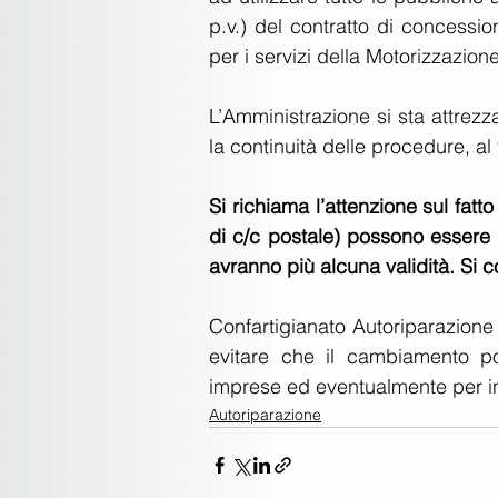
p.v.) del contratto di concessi
per i servizi della Motorizzazione
L’Amministrazione si sta attrezz
la continuità delle procedure, al
Si richiama l’attenzione sul fatto
di c/c postale) possono essere ut
avranno più alcuna validità. Si co
Confartigianato Autoriparazione
evitare che il cambiamento pos
imprese ed eventualmente per inte
Autoriparazione