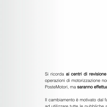
Si ricorda 
ai centri di revisione
operazioni di motorizzazione no
PosteMotori, ma 
saranno effettu
Il cambiamento è motivato dal f
ad utilizzare tutte le pubbliche 