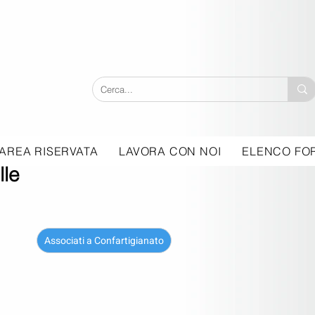
AREA RISERVATA
LAVORA CON NOI
ELENCO FOR
le
Associati a Confartigianato