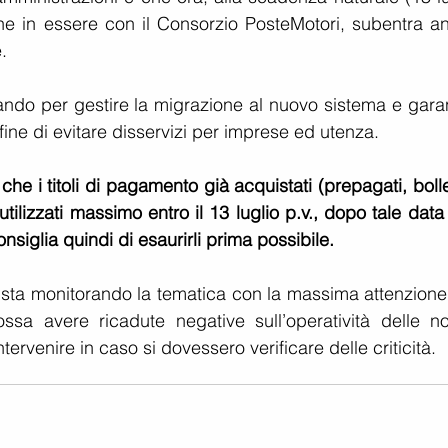
one in essere con il Consorzio PosteMotori, subentra an
. 
ando per gestire la migrazione al nuovo sistema e garant
 fine di evitare disservizi per imprese ed utenza.
 che i titoli di pagamento già acquistati (prepagati, bollet
ilizzati massimo entro il 13 luglio p.v., dopo tale data
nsiglia quindi di esaurirli prima possibile.
 sta monitorando la tematica con la massima attenzione 
sa avere ricadute negative sull’operatività delle nos
rvenire in caso si dovessero verificare delle criticità.