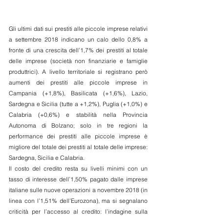
Gli ultimi dati sui prestiti alle piccole imprese relativi 
a settembre 2018 indicano un calo dello 0,8% a 
fronte di una crescita dell’1,7% dei prestiti al totale 
delle imprese (società non finanziarie e famiglie 
produttrici). A livello territoriale si registrano però 
aumenti dei prestiti alle piccole imprese in 
Campania (+1,8%), Basilicata (+1,6%), Lazio, 
Sardegna e Sicilia (tutte a +1,2%), Puglia (+1,0%) e 
Calabria (+0,6%) e stabilità nella Provincia 
Autonoma di Bolzano; solo in tre regioni la 
performance dei prestiti alle piccole imprese è 
migliore del totale dei prestiti al totale delle imprese: 
Sardegna, Sicilia e Calabria.
Il costo del credito resta su livelli minimi con un 
tasso di interesse dell’1,50% pagato dalle imprese 
italiane sulle nuove operazioni a novembre 2018 (in 
linea con l’1,51% dell’Eurozona), ma si segnalano 
criticità per l’accesso al credito: l’indagine sulla 