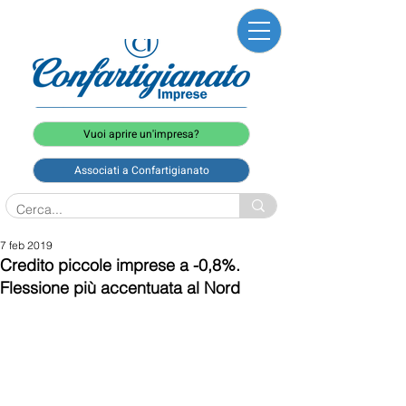
Vuoi aprire un'impresa?
Associati a Confartigianato
7 feb 2019
Credito piccole imprese a -0,8%.
Flessione più accentuata al Nord