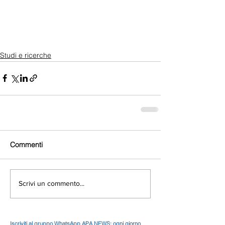
Studi e ricerche
Commenti
Scrivi un commento...
Iscriviti al gruppo WhatsApp APA NEWS: ogni giorno