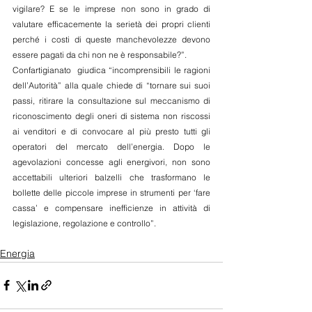
vigilare? E se le imprese non sono in grado di 
valutare efficacemente la serietà dei propri clienti 
perché i costi di queste manchevolezze devono 
essere pagati da chi non ne è responsabile?”.
Confartigianato  giudica “incomprensibili le ragioni 
dell’Autorità” alla quale chiede di “tornare sui suoi 
passi, ritirare la consultazione sul meccanismo di 
riconoscimento degli oneri di sistema non riscossi 
ai venditori e di convocare al più presto tutti gli 
operatori del mercato dell’energia. Dopo le 
agevolazioni concesse agli energivori, non sono 
accettabili ulteriori balzelli che trasformano le 
bollette delle piccole imprese in strumenti per ‘fare 
cassa’ e compensare inefficienze in attività di 
legislazione, regolazione e controllo”.
Energia