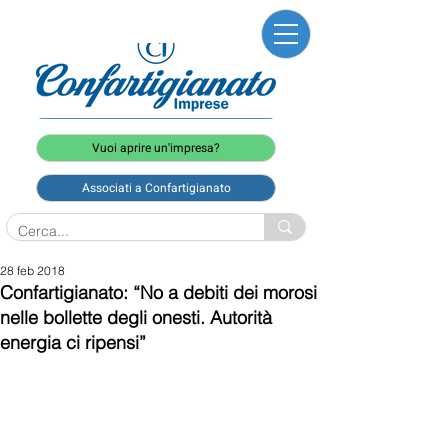
Vuoi aprire un'impresa?
Associati a Confartigianato
28 feb 2018
Confartigianato: “No a debiti dei morosi
nelle bollette degli onesti. Autorità
energia ci ripensi”