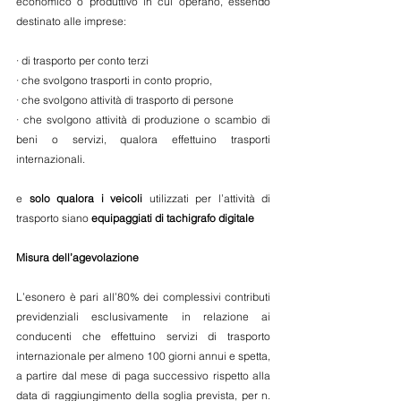
economico o produttivo in cui operano, essendo 
destinato alle imprese:
· di trasporto per conto terzi
· che svolgono trasporti in conto proprio,
· che svolgono attività di trasporto di persone
· che svolgono attività di produzione o scambio di 
beni o servizi, qualora effettuino trasporti 
internazionali.
e 
solo qualora i veicoli
 utilizzati per l’attività di 
trasporto siano 
equipaggiati di tachigrafo digitale
Misura dell’agevolazione
L’esonero è pari all’80% dei complessivi contributi 
previdenziali esclusivamente in relazione ai 
conducenti che effettuino servizi di trasporto 
internazionale per almeno 100 giorni annui e spetta, 
a partire dal mese di paga successivo rispetto alla 
data di raggiungimento della soglia prevista, per n. 