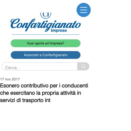
Vuoi aprire un'impresa?
Associati a Confartigianato
17 nov 2017
Esonero contributivo per i conducenti
che esercitano la propria attività in
servizi di trasporto int