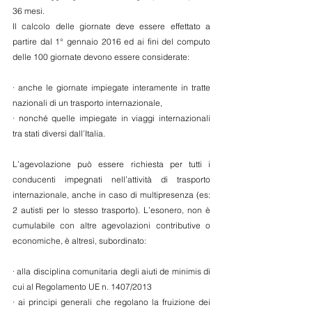
36 mesi.
Il calcolo delle giornate deve essere effettato a 
partire dal 1° gennaio 2016 ed ai fini del computo 
delle 100 giornate devono essere considerate:
· anche le giornate impiegate interamente in tratte 
nazionali di un trasporto internazionale,
· nonché quelle impiegate in viaggi internazionali 
tra stati diversi dall’Italia.
L’agevolazione può essere richiesta per tutti i 
conducenti impegnati nell’attività di trasporto 
internazionale, anche in caso di multipresenza (es: 
2 autisti per lo stesso trasporto). L’esonero, non è 
cumulabile con altre agevolazioni contributive o 
economiche, è altresì, subordinato:
· alla disciplina comunitaria degli aiuti de minimis di 
cui al Regolamento UE n. 1407/2013
· ai principi generali che regolano la fruizione dei 