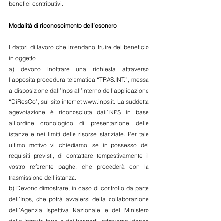
benefici contributivi.
Modalità di riconoscimento dell’esonero
I datori di lavoro che intendano fruire del beneficio 
in oggetto
a) devono inoltrare una richiesta attraverso 
l’apposita procedura telematica “TRAS.INT.”, messa 
a disposizione dall’Inps all’interno dell’applicazione 
“DiResCo”, sul sito internet www.inps.it. La suddetta 
agevolazione è riconosciuta dall’INPS in base 
all’ordine cronologico di presentazione delle 
istanze e nei limiti delle risorse stanziate. Per tale 
ultimo motivo vi chiediamo, se in possesso dei 
requisiti previsti, di contattare tempestivamente il 
vostro referente paghe, che procederà con la 
trasmissione dell’istanza.
b) Devono dimostrare, in caso di controllo da parte 
dell’Inps, che potrà avvalersi della collaborazione 
dell’Agenzia Ispettiva Nazionale e del Ministero 
delle Infrastrutture e dei trasporti, attraverso idonea 