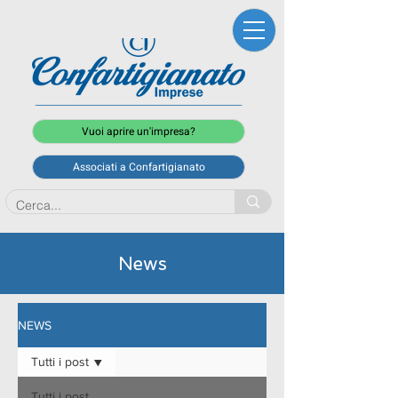
Vuoi aprire un'impresa?
Associati a Confartigianato
News
NEWS
Tutti i post
Tutti i post