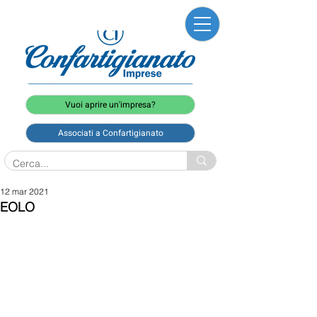
Vuoi aprire un'impresa?
Associati a Confartigianato
12 mar 2021
EOLO