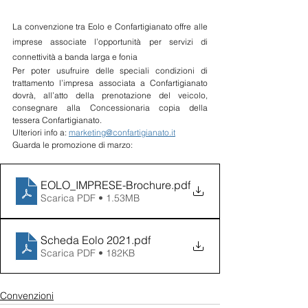
La convenzione tra Eolo e Confartigianato offre alle 
imprese associate l’opportunità per servizi di 
connettività a banda larga e fonia
Per poter usufruire delle speciali condizioni di 
trattamento l’impresa associata a Confartigianato 
dovrà, all’atto della prenotazione del veicolo, 
consegnare alla Concessionaria copia della 
tessera Confartigianato.
Ulteriori info a: 
marketing@confartigianato.it
Guarda le promozione di marzo: 
EOLO_IMPRESE-Brochure
.pdf
Scarica PDF • 1.53MB
Scheda Eolo 2021
.pdf
Scarica PDF • 182KB
Convenzioni