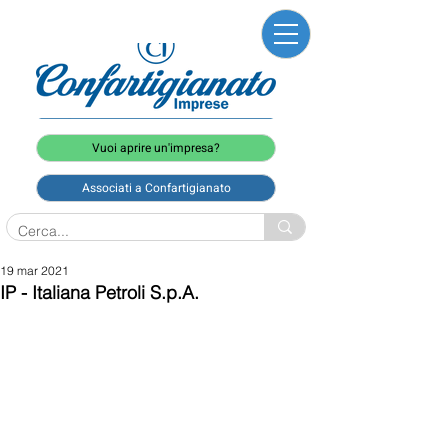
Vuoi aprire un'impresa?
Associati a Confartigianato
19 mar 2021
IP - Italiana Petroli S.p.A.