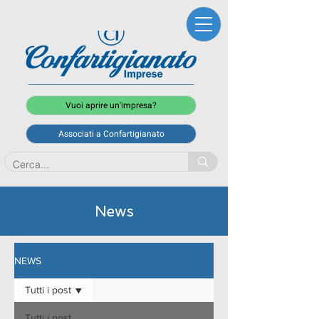
Vuoi aprire un'impresa?
Associati a Confartigianato
News
NEWS
Tutti i post
Tutti i post