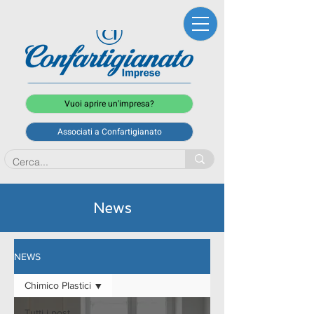
Vuoi aprire un'impresa?
Associati a Confartigianato
News
NEWS
Chimico Plastici
Tutti i post