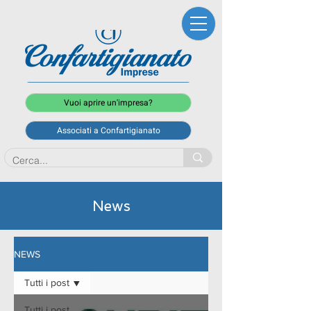
Vuoi aprire un'impresa?
Associati a Confartigianato
News
NEWS
Tutti i post
Tutti i post