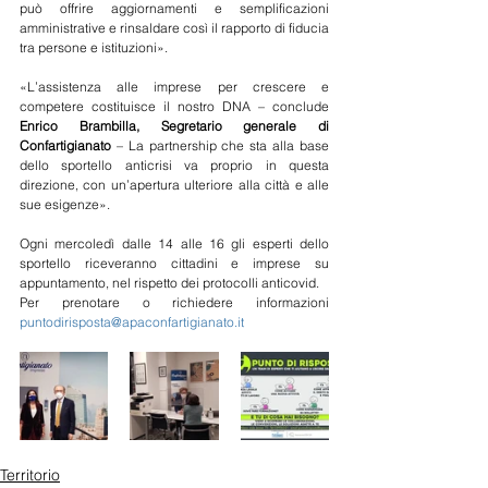
può offrire aggiornamenti e semplificazioni 
amministrative e rinsaldare così il rapporto di fiducia 
tra persone e istituzioni».
«L’assistenza alle imprese per crescere e 
competere costituisce il nostro DNA – conclude 
Enrico Brambilla, Segretario generale di 
Confartigianato
 – La partnership che sta alla base 
dello sportello anticrisi va proprio in questa 
direzione, con un’apertura ulteriore alla città e alle 
sue esigenze». 
Ogni mercoledì dalle 14 alle 16 gli esperti dello 
sportello riceveranno cittadini e imprese su 
appuntamento, nel rispetto dei protocolli anticovid. 
Per prenotare o richiedere informazioni 
puntodirisposta@apaconfartigianato.it
Territorio