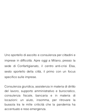
Uno sportello di ascolto e consulenza per cittadini e 
imprese in difficoltà. Apre oggi a Milano, presso la 
sede di Confartigianato, il centro anti-crisi Elsa, 
sesto sportello della città, il primo con un focus 
specifico sulle imprese. 
Consulenza giuridica, assistenza in materia di diritto 
del lavoro, supporto amministrativo e burocratico, 
consulenza fiscale, bancaria e in materia di 
locazioni: un aiuto, insomma, per ritrovare la 
bussola tra le mille criticità che la pandemia ha 
accentuato e reso emergenza. 