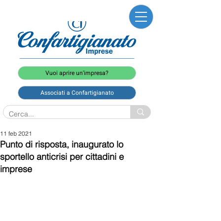
Vuoi aprire un'impresa?
Associati a Confartigianato
11 feb 2021
Punto di risposta, inaugurato lo
sportello anticrisi per cittadini e
imprese