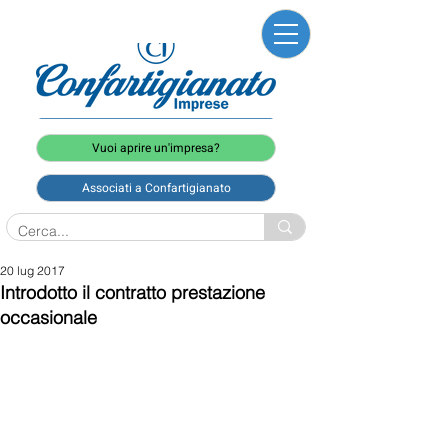
Vuoi aprire un'impresa?
Associati a Confartigianato
20 lug 2017
Introdotto il contratto prestazione
occasionale