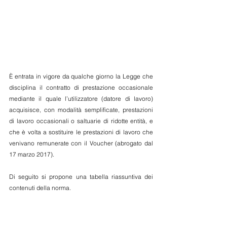
È entrata in vigore da qualche giorno la Legge che 
disciplina il contratto di prestazione occasionale 
mediante il quale l’utilizzatore (datore di lavoro) 
acquisisce, con modalità semplificate, prestazioni 
di lavoro occasionali o saltuarie di ridotte entità, e 
che è volta a sostituire le prestazioni di lavoro che 
venivano remunerate con il Voucher (abrogato dal 
17 marzo 2017).
Di seguito si propone una tabella riassuntiva dei 
contenuti della norma.