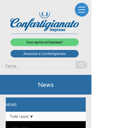
Vuoi aprire un'impresa?
Associati a Confartigianato
News
NEWS
Tutti i post
Tutti i post