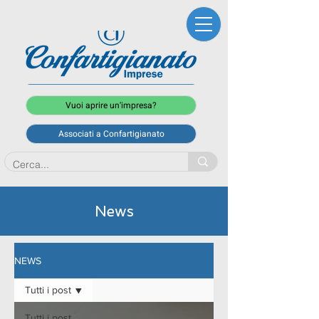
Vuoi aprire un'impresa?
Associati a Confartigianato
News
NEWS
Tutti i post
Tutti i post