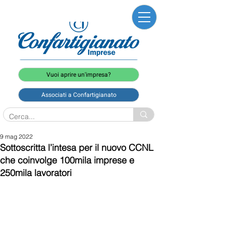
Vuoi aprire un'impresa?
Associati a Confartigianato
9 mag 2022
Sottoscritta l’intesa per il nuovo CCNL
che coinvolge 100mila imprese e
250mila lavoratori