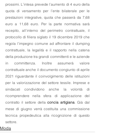
prossimi. L’intesa prevede l’aumento di 4 euro della 
quota di versamento per l’ente bilaterale per le 
prestazioni integrative, quota che passerà da 7,68 
euro a 11,68 euro. Per la parte normativa sarà 
recepito, all’interno del perimetro contrattuale, il 
protocollo di filiera siglato il 19 dicembre 2019 che 
regola l’impegno comune ad affrontare il dumping 
contrattuale, la legalità e il rapporto nella catena 
della produzione tra grandi committenti e le aziende 
in committenza. Inoltre assumerà valore 
contrattuale anche il documento congiunto di aprile 
2021 riguardante il coinvolgimento delle istituzioni 
per la valorizzazione del settore tessile. Imprese e 
sindacati condividono anche la volontà di 
ricomprendere nella sfera di applicazione del 
contratto il settore della
 concia artigiana
. Già dal 
mese di giugno verrà costituita una commissione 
tecnica propedeutica alla ricognizione di questo 
settore.
Moda