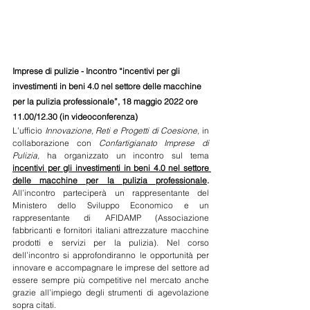
Imprese di pulizie - Incontro “incentivi per gli 
investimenti in beni 4.0 nel settore delle macchine 
per la pulizia professionale”, 18 maggio 2022 ore 
11.00/12.30 (in videoconferenza)
L’ufficio 
Innovazione, Reti e Progetti di Coesione, 
in 
collaborazione con 
Confartigianato Imprese di 
Pulizia, 
ha organizzato un incontro sul tema 
incentivi per gli investimenti in beni 4.0 nel settore 
delle macchine per la pulizia professionale
. 
All’incontro parteciperà un rappresentante del 
Ministero dello Sviluppo Economico e un 
rappresentante di AFIDAMP (Associazione 
fabbricanti e fornitori italiani attrezzature macchine 
prodotti e servizi per la pulizia). Nel corso 
dell’incontro si approfondiranno le opportunità per 
innovare e accompagnare le imprese del settore ad 
essere sempre più competitive nel mercato anche 
grazie all’impiego degli strumenti di agevolazione 
sopra citati.