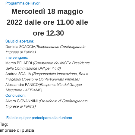
Programma dei lavori
Mercoledì 18 maggio 
2022 dalle ore 11.00 alle 
ore 12.30
Saluti di apertura:
Daniela SCACCIA
(Responsabile Confartigianato 
Imprese di Pulizia)
Intervengono:
Marco BELARDI 
(Consulente del MiSE e Presidente 
della Commissione UNI per il 4.0)
Andrea SCALIA 
(Responsabile Innovazione, Reti e 
Progettidi Coesione Confartigianato Imprese)
Alessandro PANICO
(Responsabile del Gruppo 
Macchine - AFIDAMP)
Conclusioni:
Alvaro GIOVANNINI 
(Presidente di Confartigianato 
Imprese di Pulizia)
Fai clic qui per partecipare alla riunion
e                 
Tag:
imprese di pulizia