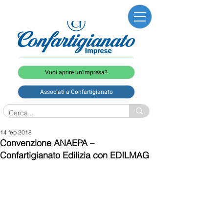
Vuoi aprire un'impresa?
Associati a Confartigianato
14 feb 2018
Convenzione ANAEPA –
Confartigianato Edilizia con EDILMAG