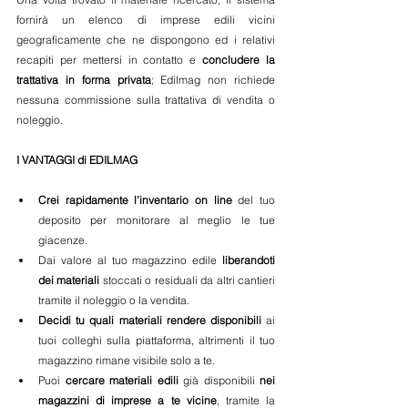
fornirà un elenco di imprese edili vicini 
geograficamente che ne dispongono ed i relativi 
recapiti per mettersi in contatto e 
concludere la 
trattativa in forma privata
; Edilmag non richiede 
nessuna commissione sulla trattativa di vendita o 
noleggio.
I VANTAGGI di EDILMAG
Crei rapidamente l’inventario on line
 del tuo 
deposito per monitorare al meglio le tue 
giacenze.  
Dai valore al tuo magazzino edile 
liberandoti 
dei materiali
 stoccati o residuali da altri cantieri 
tramite il noleggio o la vendita.  
Decidi tu quali materiali rendere disponibili
 ai 
tuoi colleghi sulla piattaforma, altrimenti il tuo 
magazzino rimane visibile solo a te.  
Puoi 
cercare materiali edili
 già disponibili 
nei 
magazzini di imprese a te vicine
, tramite la 