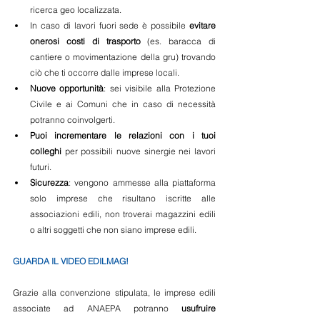
ricerca geo localizzata.  
In caso di lavori fuori sede è possibile 
evitare 
onerosi costi di trasporto
 (es. baracca di 
cantiere o movimentazione della gru) trovando 
ciò che ti occorre dalle imprese locali.  
Nuove opportunità
: sei visibile alla Protezione 
Civile e ai Comuni che in caso di necessità 
potranno coinvolgerti.  
Puoi incrementare le relazioni con i tuoi 
colleghi
 per possibili nuove sinergie nei lavori 
futuri.  
Sicurezza
: vengono ammesse alla piattaforma 
solo imprese che risultano iscritte alle 
associazioni edili, non troverai magazzini edili 
o altri soggetti che non siano imprese edili. 
GUARDA IL VIDEO EDILMAG!
Grazie alla convenzione stipulata, le imprese edili 
associate ad ANAEPA potranno 
usufruire 