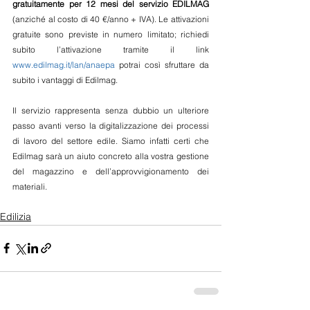
gratuitamente per 12 mesi del servizio EDILMAG 
(anziché al costo di 40 €/anno + IVA). Le attivazioni 
gratuite sono previste in numero limitato; richiedi 
subito l’attivazione tramite il link 
www.edilmag.it/lan/anaepa
 potrai così sfruttare da 
subito i vantaggi di Edilmag.
Il servizio rappresenta senza dubbio un ulteriore 
passo avanti verso la digitalizzazione dei processi 
di lavoro del settore edile. Siamo infatti certi che 
Edilmag sarà un aiuto concreto alla vostra gestione 
del magazzino e dell’approvvigionamento dei 
materiali.
Edilizia