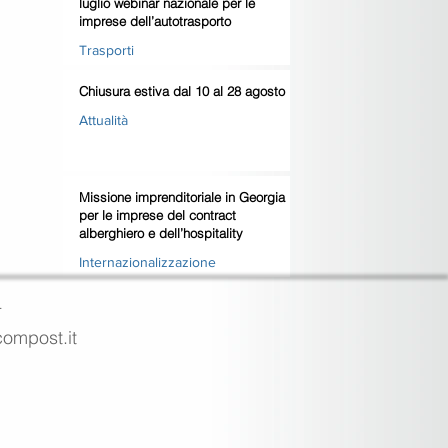
luglio webinar nazionale per le
imprese dell’autotrasporto
Trasporti
Chiusura estiva dal 10 al 28 agosto
Attualità
Missione imprenditoriale in Georgia
per le imprese del contract
alberghiero e dell’hospitality
Internazionalizzazione
4
ecompost.it