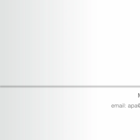
email: apa@