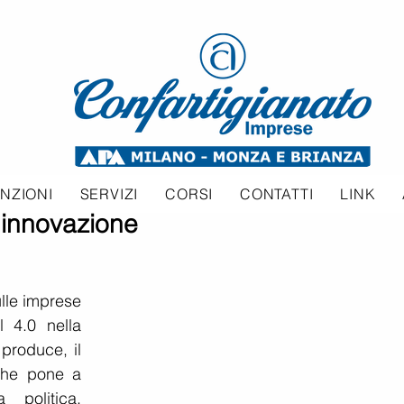
NZIONI
SERVIZI
CORSI
CONTATTI
LINK
 innovazione
lle imprese 
 4.0 nella 
produce, il 
he pone a 
 politica. 