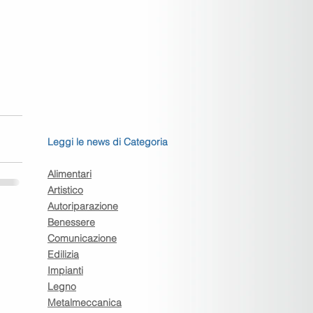
Leggi le news di Categoria
Alimentari
Artistico
Autoriparazione
Benessere
Comunicazione
Edilizia
Impianti
Legno
Metalmeccanica