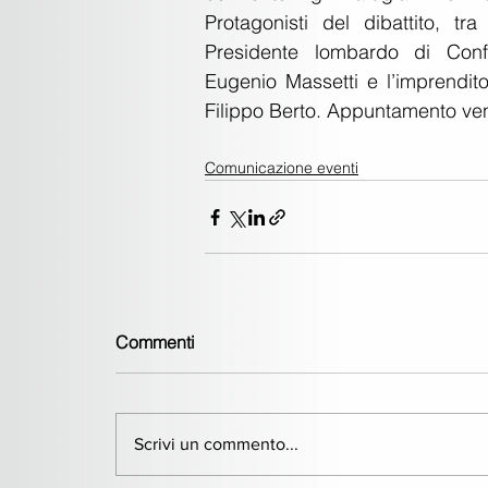
Protagonisti del dibattito, tra gl
Presidente lombardo di Confar
Eugenio Massetti e l’imprendit
Filippo Berto. Appuntamento ven
Comunicazione eventi
Commenti
Scrivi un commento...