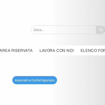
AREA RISERVATA
LAVORA CON NOI
ELENCO FOR
Associati a Confartigianato