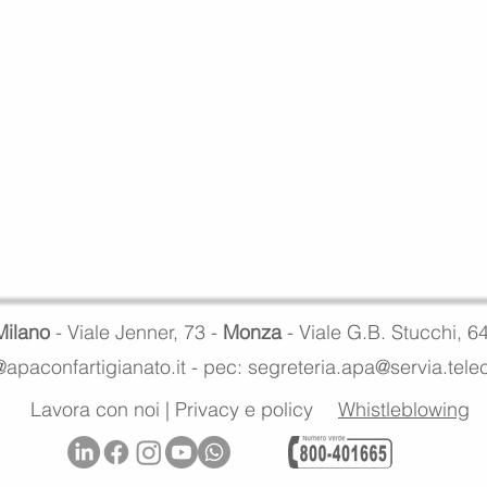
Milano
- Viale Jenner, 73 -
Monza
- Viale G.B. Stucchi, 6
apaconfartigianato.it -
pec: segreteria.apa@servia.tel
Lavora con noi
|
Privacy e policy
Whistleblowing