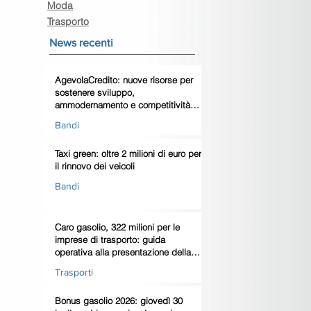
Moda
Trasporto
News recenti
AgevolaCredito: nuove risorse per
sostenere sviluppo,
ammodernamento e competitività
delle imprese
Bandi
Taxi green: oltre 2 milioni di euro per
il rinnovo dei veicoli
Bandi
Caro gasolio, 322 milioni per le
imprese di trasporto: guida
operativa alla presentazione della
domanda
Trasporti
Bonus gasolio 2026: giovedì 30