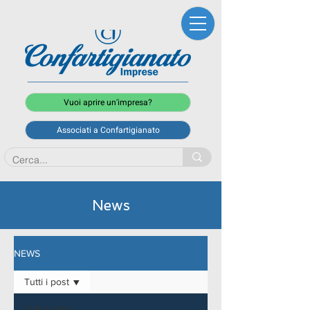
Vuoi aprire un'impresa?
Associati a Confartigianato
News
NEWS
Tutti i post
Tutti i post