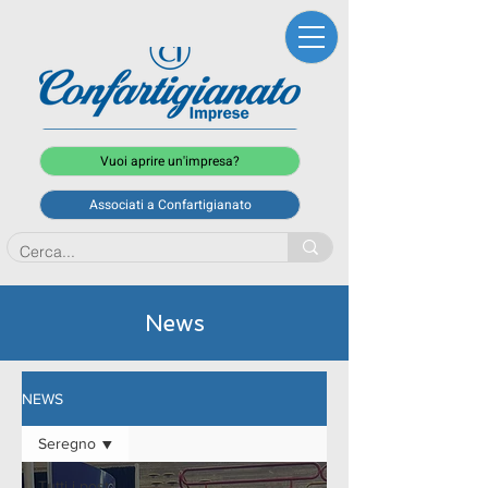
Vuoi aprire un'impresa?
Associati a Confartigianato
News
NEWS
Seregno
Tutti i post