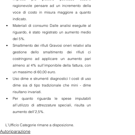
ragionevole pensare ad un incremento della 
voce di costo in misura maggiore a quanto 
indicato.
Materiali di consumo Dalle analisi eseguite al 
riguardo, è stato registrato un aumento medio 
del 5%.
Smaltimento dei rifiuti Gravosi oneri relativi alla 
gestione dello smaltimento dei rifiuti ci 
costringono ad applicare un aumento pari 
almeno al 4% sull’imponibile della fattura, con 
un massimo di 60,00 euro.
Uso dime e strumenti diagnostici I costi di uso 
dime sia di tipo tradizionale che mini - dime 
risultano invariati.
Per quanto riguarda le spese imputabili 
all’utilizzo di attrezzature speciali, risulta un 
aumento dell’2,5%.
L’Ufficio Categorie rimane a disposizione.
Autoriparazione