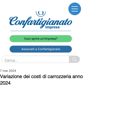
Vuoi aprire un'impresa?
Associati a Confartigianato
7 mar 2024
Variazione dei costi di carrozzeria anno
2024