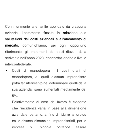
Con riferimento alle tariffe applicate da ciascuna 
azienda, 
liberamente fissate in relazione alle 
valutazioni dei costi aziendali e all’andamento di 
mercato
, comunichiamo, per ogni opportuno 
riferimento, gli incrementi dei costi rilevati dalla 
scrivente nell’anno 2023, concordati anche a livello 
interconfederale.
Costi di manodopera  I costi orari di 
manodopera, ai quali ciascun imprenditore 
potrà far riferimento nel determinare quelli della 
sua azienda, sono aumentati mediamente del 
5%.
Relativamente ai costi del lavoro è evidente 
che l’incidenza varia in base alla dimensione 
aziendale, pertanto, al fine di ridurre la forbice 
tra le diverse dimensioni imprenditoriali, per le 
imprese più piccole potrebbe essere 