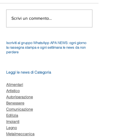
Scrivi un commento...
Iscriviti al gruppo WhatsApp APA NEWS: ogni giorno
la rassegna stampa e ogni settimana le news da non
perdere
Leggi le news di Categoria
Alimentari
Artistico
Autoriparazione
Benessere
Comunicazione
Edilizia
Impianti
Legno
Metalmeccanica