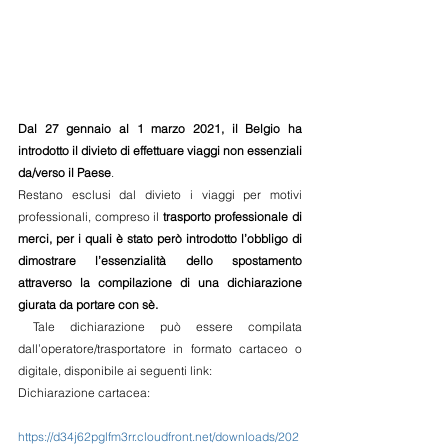
Dal 27 gennaio al 1 marzo 2021, il Belgio ha 
introdotto il divieto di effettuare viaggi non essenziali 
da/verso il Paese
.
Restano esclusi dal divieto i viaggi per motivi 
professionali, compreso il 
trasporto professionale di 
merci, per i quali è stato però introdotto l’obbligo di 
dimostrare l’essenzialità dello spostamento 
attraverso la compilazione di una dichiarazione 
giurata da portare con sè.
 Tale dichiarazione può essere compilata 
dall’operatore/trasportatore in formato cartaceo o 
digitale, disponibile ai seguenti link:
Dichiarazione cartacea:
https://d34j62pglfm3rr.cloudfront.net/downloads/202