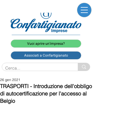
Vuoi aprire un'impresa?
Associati a Confartigianato
26 gen 2021
TRASPORTI - Introduzione dell'obbligo
di autocertificazione per l'accesso al
Belgio