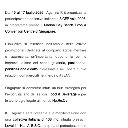
Dal 
15 al 17 luglio 2026
 l’Agenzia ICE organizza la 
partecipazione collettiva italiana a 
SIGEP Asia 2026
, 
in programma presso il 
Marina Bay Sands Expo & 
Convention Centre di Singapore
.
L’iniziativa si inserisce nell’ambito delle attività 
promozionali dedicate al comparto agroalimentare 
e rappresenta un’importante opportunità per le 
imprese italiane dei settori 
gelateria, pasticceria, 
panificazione e caffè
 interessate a sviluppare nuove 
relazioni commerciali nel mercato ASEAN.
Singapore si conferma infatti un hub strategico per 
l’export italiano del settore 
Food & Beverage
 e per 
le tecnologie legate al mondo 
Ho.Re.Ca.
ICE Agenzia sarà presente alla manifestazione con 
una 
collettiva italiana di 108 mq
, situata presso il 
Level 1 – Hall A, B & C
. La quota di partecipazione è 