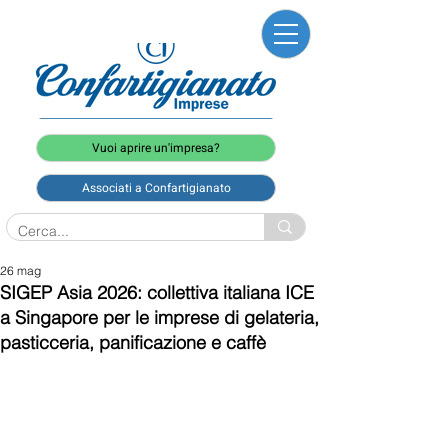
Vuoi aprire un'impresa?
Associati a Confartigianato
26 mag
SIGEP Asia 2026: collettiva italiana ICE
a Singapore per le imprese di gelateria,
pasticceria, panificazione e caffè