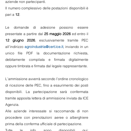
aziende non partecipanti.
Il numero complessivo delle postazioni disponibili è 
pari a 
12
.
Le domande di adesione possono essere 
presentate a partire dal 
25 maggio 2026
 ed entro il 
12 giugno 2026
, esclusivamente tramite PEC 
all’indirizzo 
agroindustria@cert.ice.it
, inviando in un 
unico file PDF la documentazione richiesta, 
debitamente compilata e firmata digitalmente 
oppure timbrata e firmata dal legale rappresentante.
L’ammissione avverrà secondo l’ordine cronologico 
di ricezione delle PEC, fino a esaurimento dei posti 
disponibili. La partecipazione sarà confermata 
tramite apposita lettera di ammissione inviata da ICE 
Agenzia.
Alle aziende interessate si raccomanda di non 
procedere con prenotazioni aeree o alberghiere 
prima della conferma ufficiale di partecipazione.
Tutte le info sono disponibili qui: 