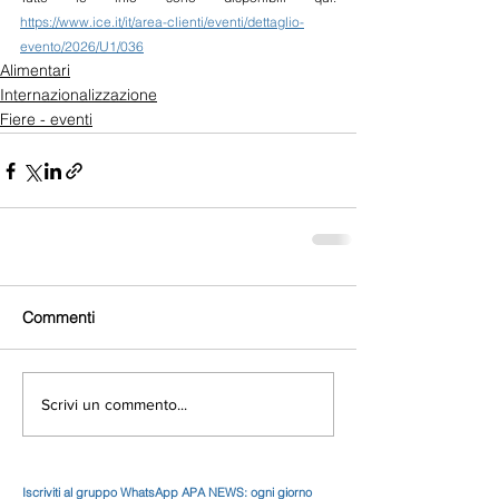
https://www.ice.it/it/area-clienti/eventi/dettaglio-
evento/2026/U1/036
Alimentari
Internazionalizzazione
Fiere - eventi
Commenti
Scrivi un commento...
Iscriviti al gruppo WhatsApp APA NEWS: ogni giorno