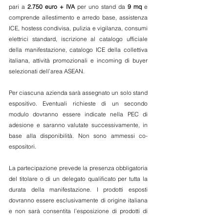
pari a 
2.750 euro + IVA
 per uno stand da 
9 mq
 e 
comprende allestimento e arredo base, assistenza 
ICE, hostess condivisa, pulizia e vigilanza, consumi 
elettrici standard, iscrizione al catalogo ufficiale 
della manifestazione, catalogo ICE della collettiva 
italiana, attività promozionali e incoming di buyer 
selezionati dell’area ASEAN.
Per ciascuna azienda sarà assegnato un solo stand 
espositivo. Eventuali richieste di un secondo 
modulo dovranno essere indicate nella PEC di 
adesione e saranno valutate successivamente, in 
base alla disponibilità. Non sono ammessi co-
espositori.
La partecipazione prevede la presenza obbligatoria 
del titolare o di un delegato qualificato per tutta la 
durata della manifestazione. I prodotti esposti 
dovranno essere esclusivamente di origine italiana 
e non sarà consentita l’esposizione di prodotti di 