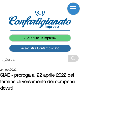
Vuoi aprire un'impresa?
Associati a Confartigianato
24 feb 2022
SIAE - proroga al 22 aprile 2022 del
termine di versamento dei compensi
dovuti