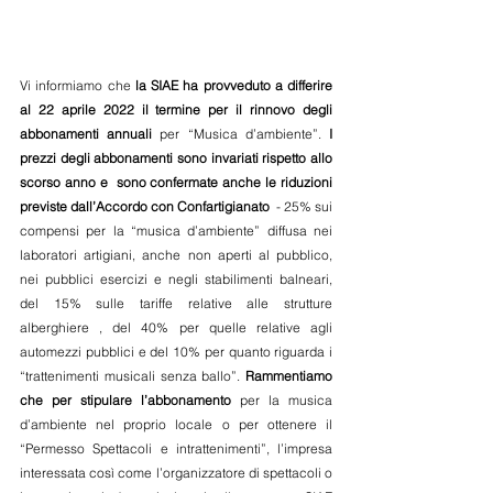
Vi informiamo che 
la SIAE ha provveduto a differire 
al 22 aprile 2022 il termine per il rinnovo degli 
abbonamenti annuali 
per “Musica d’ambiente”.
 I 
prezzi degli abbonamenti sono invariati rispetto allo 
scorso anno e  sono confermate anche le riduzioni 
previste dall’Accordo con Confartigianato 
 - 25% sui 
compensi per la “musica d’ambiente” diffusa nei 
laboratori artigiani, anche non aperti al pubblico, 
nei pubblici esercizi e negli stabilimenti balneari, 
del 15% sulle tariffe relative alle strutture 
alberghiere , del 40% per quelle relative agli 
automezzi pubblici e del 10% per quanto riguarda i 
“trattenimenti musicali senza ballo”. 
Rammentiamo 
che per stipulare l’abbonamento
 per la musica 
d’ambiente nel proprio locale o per ottenere il 
“Permesso Spettacoli e intrattenimenti”, l’impresa 
interessata così come l’organizzatore di spettacoli o 