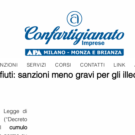
NZIONI
SERVIZI
CORSI
CONTATTI
LINK
fiuti: sanzioni meno gravi per gli illec
 Legge di 
(“Decreto 
il 
cumulo 