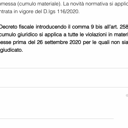
mmessa (cumulo materiale). La novità normativa si applic
trata in vigore del D.lgs 116/2020.
Decreto fiscale introducendo il comma 9 bis all’art. 258
umulo giuridico si applica a tutte le violazioni in materi
messe prima del 26 settembre 2020 per le quali non sia 
giudicato.