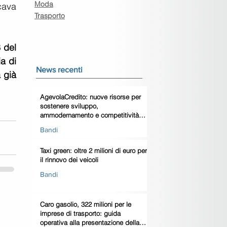
Moda
ava 
Trasporto
 del 
a di 
News recenti
già 
AgevolaCredito: nuove risorse per
sostenere sviluppo,
ammodernamento e competitività
delle imprese
Bandi
Taxi green: oltre 2 milioni di euro per
il rinnovo dei veicoli
Bandi
Caro gasolio, 322 milioni per le
imprese di trasporto: guida
operativa alla presentazione della