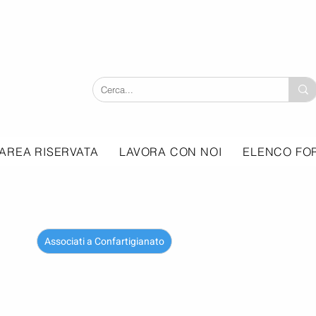
AREA RISERVATA
LAVORA CON NOI
ELENCO FOR
Associati a Confartigianato