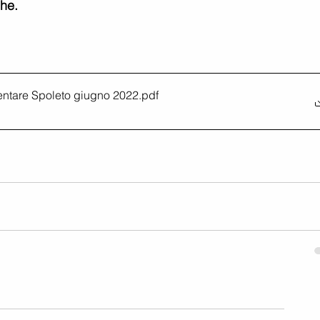
he. 
ntare Spoleto giugno 2022
.pdf