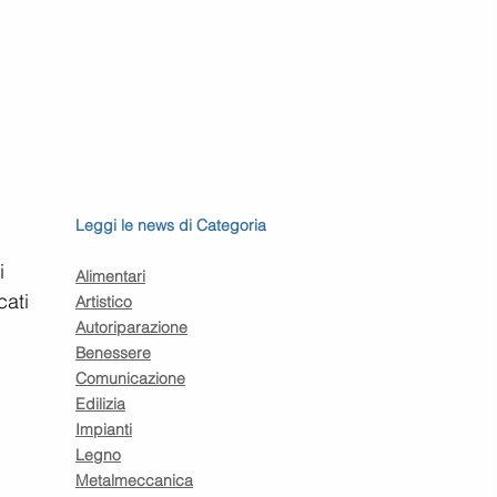
Leggi le news di Categoria
i 
Alimentari
ati 
Artistico
Autoriparazione
Benessere
Comunicazione
 
Edilizia
Impianti
Legno
Metalmeccanica