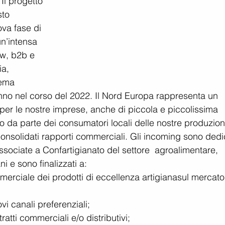
 
Il progetto 
sto 
va fase di 
n’intensa 
ow, b2b e 
a, 
tema 
anno nel corso del 2022. Il Nord Europa rappresenta un 
per le nostre imprese, anche di piccola e piccolissima 
 da parte dei consumatori locali delle nostre produzion
consolidati rapporti commerciali. Gli incoming sono dedic
ssociate a Confartigianato del settore  agroalimentare, 
iani e sono finalizzati a:
mmerciale dei prodotti di eccellenza artigianasul mercato
ovi canali preferenziali;
ratti commerciali e/o distributivi;