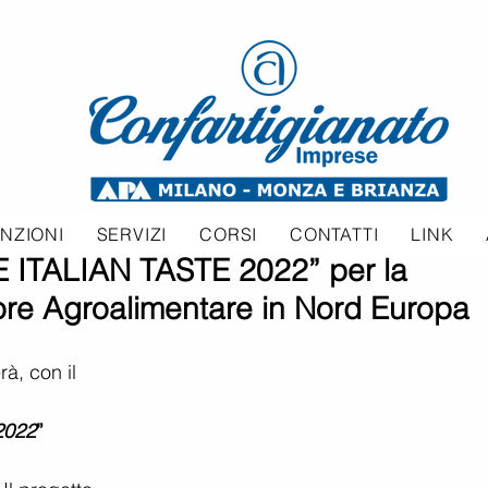
NZIONI
SERVIZI
CORSI
CONTATTI
LINK
E ITALIAN TASTE 2022” per la
ore Agroalimentare in Nord Europa
à, con il 
 2022
” 