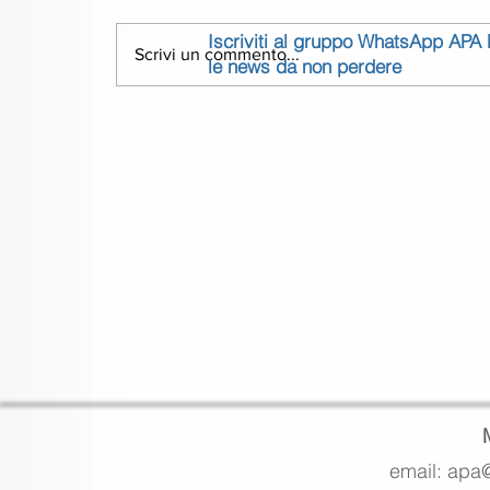
Iscriviti al gruppo WhatsApp APA
Scrivi un commento...
le news da non perdere
email: apa@