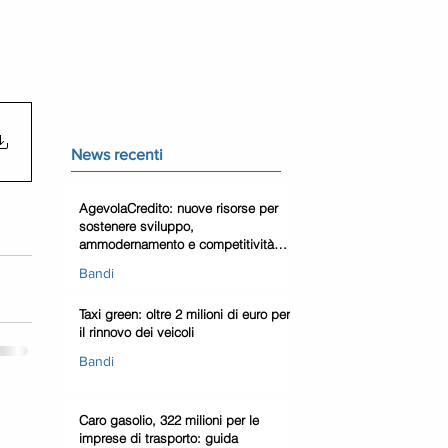
News recenti
AgevolaCredito: nuove risorse per
sostenere sviluppo,
ammodernamento e competitività
delle imprese
Bandi
Taxi green: oltre 2 milioni di euro per
il rinnovo dei veicoli
Bandi
Caro gasolio, 322 milioni per le
imprese di trasporto: guida