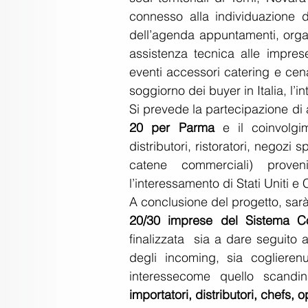
connesso alla individuazione de
dell’agenda appuntamenti, organiz
assistenza tecnica alle impres
eventi accessori catering e cena
soggiorno dei buyer in Italia, l’int
Si prevede la partecipazione di
20 per Parma 
e il coinvolgi
distributori, ristoratori, negozi s
catene commerciali) proven
l’interessamento di Stati Uniti e
A conclusione del progetto, sar
20/30 imprese del Sistema Conf
finalizzata  sia a dare seguito a
degli incoming, sia coglieren
interessecome quello scandin
importatori, distributori, chefs,