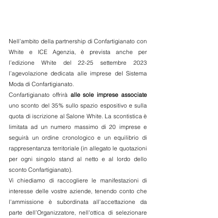
Nell’ambito della partnership di Confartigianato con 
White e ICE Agenzia, è prevista anche per 
l’edizione White del 22-25 settembre 2023 
l’agevolazione dedicata alle imprese del Sistema 
Moda di Confartigianato. 
Confartigianato offrirà 
alle sole imprese associate
uno sconto del 35% sullo spazio espositivo e sulla 
quota di iscrizione al Salone White. La scontistica è 
limitata ad un numero massimo di 20 imprese e 
seguirà un ordine cronologico e un equilibrio di 
rappresentanza territoriale (in allegato le quotazioni 
per ogni singolo stand al netto e al lordo dello 
sconto Confartigianato).
Vi chiediamo di raccogliere le manifestazioni di 
interesse delle vostre aziende, tenendo conto che 
l'ammissione è subordinata all'accettazione da 
parte dell’Organizzatore, nell'ottica di selezionare 