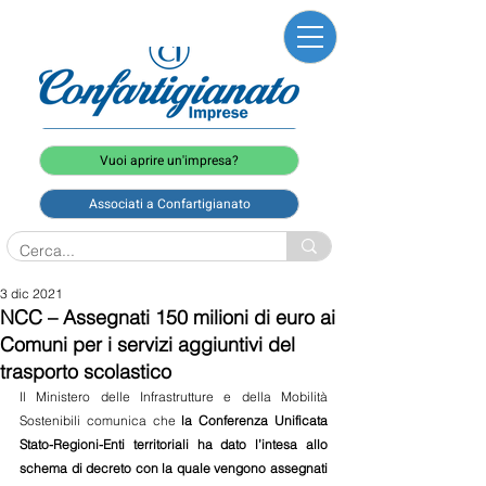
Vuoi aprire un'impresa?
Associati a Confartigianato
3 dic 2021
NCC – Assegnati 150 milioni di euro ai
Comuni per i servizi aggiuntivi del
trasporto scolastico
Il Ministero delle Infrastrutture e della Mobilità 
Sostenibili comunica che 
la Conferenza Unificata 
Stato-Regioni-Enti territoriali ha dato l’intesa allo 
schema di decreto con la quale vengono assegnati 