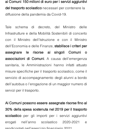
ai Comuni 150 milioni di euro per i servizi aggiuntivi 
del trasporto scolastico
 necessari per contenere la
diffusione della pandemia da Covid-19.
Tale schema di decreto, del Ministro delle 
Infrastrutture e della Mobilità Sostenibili di concerto 
con il Ministro dell’Istruzione e con il Ministro 
dell’Economia e delle Finanze, 
stabilisce i criteri per 
assegnare le risorse ai singoli Comuni o 
associazioni di Comuni
. A causa dell’emergenza 
sanitaria, le Amministrazioni hanno infatti attuato 
misure specifiche per il trasporto scolastico, come il 
servizio di accompagnamento degli alunni a bordo 
dell’autobus o l’erogazione di un maggior numero di 
servizi per il trasporto.
Ai Comuni possono essere assegnate risorse fino al 
30% della spesa sostenuta nel 2019 per il trasporto 
scolastico
 per gli importi per i servizi aggiuntivi 
erogati nell’anno scolastico 2020-2021 e 
rendicontati nell’esercizio finanziario 2021. 