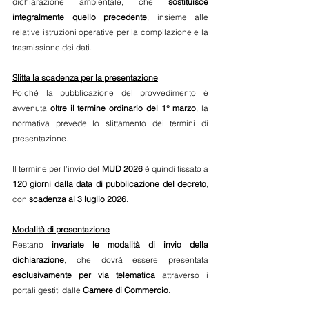
dichiarazione ambientale, che 
sostituisce 
integralmente quello precedente
, insieme alle 
relative istruzioni operative per la compilazione e la 
trasmissione dei dati.
Slitta la scadenza per la presentazione
Poiché la pubblicazione del provvedimento è 
avvenuta 
oltre il termine ordinario del 1° marzo
, la 
normativa prevede lo slittamento dei termini di 
presentazione.
Il termine per l’invio del 
MUD 2026
 è quindi fissato a 
120 giorni dalla data di pubblicazione del decreto
, 
con 
scadenza al 3 luglio 2026
.
Modalità di presentazione
Restano 
invariate le modalità di invio della 
dichiarazione
, che dovrà essere presentata 
esclusivamente per via telematica
 attraverso i 
portali gestiti dalle 
Camere di Commercio
.