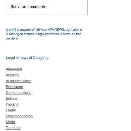
Scrivi un commento...
Iscriviti al gruppo WhatsApp APA NEWS: ogni giorno
la rassegna stampa e ogni settimana le news da non
perdere
Leggi le news di Categoria
Alimentari
Artistico
Autoriparazione
Benessere
Comunicazione
Edilizia
Impianti
Legno
Metalmeccanica
Moda
Trasporto