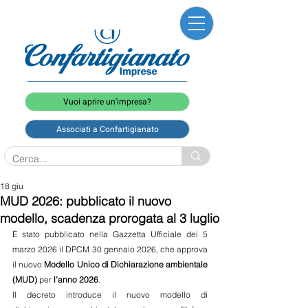
Vuoi aprire un'impresa?
Associati a Confartigianato
18 giu
MUD 2026: pubblicato il nuovo
modello, scadenza prorogata al 3 luglio
È stato pubblicato nella Gazzetta Ufficiale del 5 
marzo 2026 il DPCM 30 gennaio 2026, che approva 
il nuovo 
Modello Unico di Dichiarazione ambientale 
(MUD) 
per 
l’anno 2026
.
Il decreto introduce il nuovo modello di 